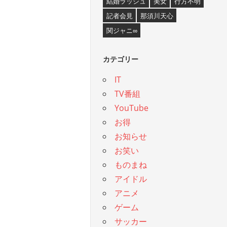
結婚ラッシュ
美女
行方不明
記者会見
那須川天心
関ジャニ∞
カテゴリー
IT
TV番組
YouTube
お得
お知らせ
お笑い
ものまね
アイドル
アニメ
ゲーム
サッカー