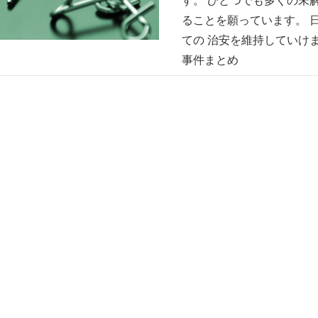
ることを願っています。 
ての 治安を維持していけ
事件まとめ