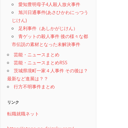
愛知豊明母子4人殺人放火事件
旭川日通事件(あさひかわにっつう
じけん)
足利事件（あしかがじけん）
青ゲットの殺人事件 後の様々な都
市伝説の素材となった未解決事件
芸能・ニュースまとめ
芸能・ニュースまとめRSS
茨城県境町一家４人事件 その後は？
最新など進展は？？
行方不明事件まとめ
リンク
転職就職ネット