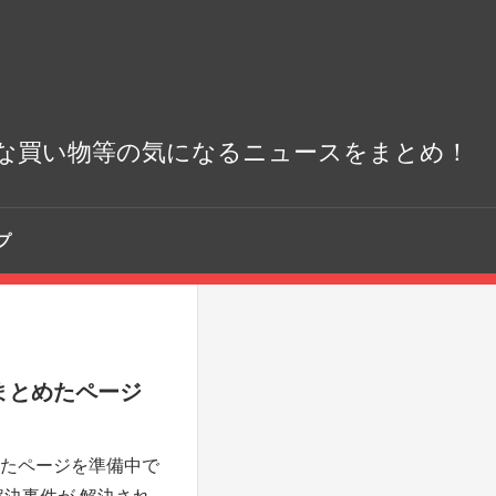
な買い物等の気になるニュースをまとめ！
プ
まとめたページ
たページを準備中で
解決事件が 解決され