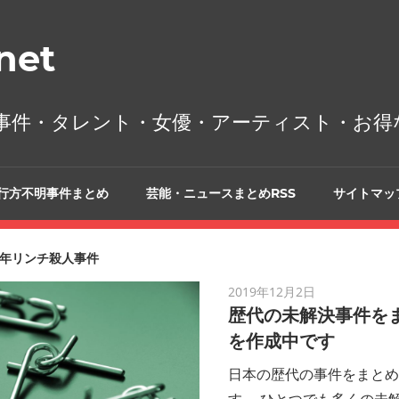
et
事件・タレント・女優・アーティスト・お得
行方不明事件まとめ
芸能・ニュースまとめRSS
サイトマッ
年リンチ殺人事件
2019年12月2日
歴代の未解決事件を
を作成中です
日本の歴代の事件をまとめ
す。 ひとつでも多くの未