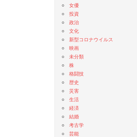
女優
投資
政治
文化
新型コロナウイルス
映画
未分類
株
格闘技
歴史
災害
生活
経済
結婚
考古学
芸能