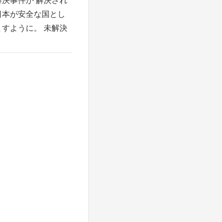
日本が安全な国とし
ますように。 未解決