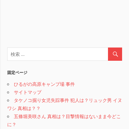
固定ページ
ひるがの高原キャンプ場 事件
サイトマップ
タケノコ掘り女児失踪事件 犯人は？リュック男 イヌ
ワシ 真相は？？
五條堀美咲さん 真相は？目撃情報はないまま今どこ
に？