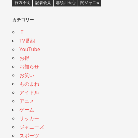
行方不明
記者会見
那須川天心
関ジャニ∞
カテゴリー
IT
TV番組
YouTube
お得
お知らせ
お笑い
ものまね
アイドル
アニメ
ゲーム
サッカー
ジャニーズ
スポーツ