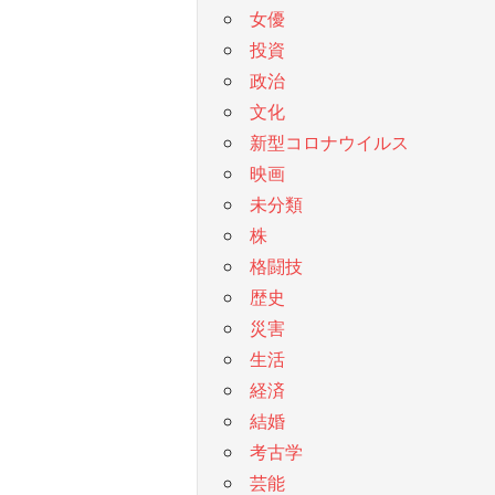
女優
投資
政治
文化
新型コロナウイルス
映画
未分類
株
格闘技
歴史
災害
生活
経済
結婚
考古学
芸能