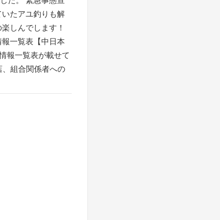
ていたアユ釣りも解
の楽しんでします！
情報一覧表【中日本
川情報一覧表が載せて
店、組合関係者への