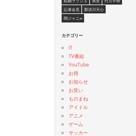
結婚ラッシュ
美女
行方不明
記者会見
那須川天心
関ジャニ∞
カテゴリー
IT
TV番組
YouTube
お得
お知らせ
お笑い
ものまね
アイドル
アニメ
ゲーム
サッカー