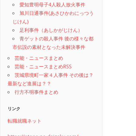
愛知豊明母子4人殺人放火事件
旭川日通事件(あさひかわにっつう
じけん)
足利事件（あしかがじけん）
青ゲットの殺人事件 後の様々な都
市伝説の素材となった未解決事件
芸能・ニュースまとめ
芸能・ニュースまとめRSS
茨城県境町一家４人事件 その後は？
最新など進展は？？
行方不明事件まとめ
リンク
転職就職ネット