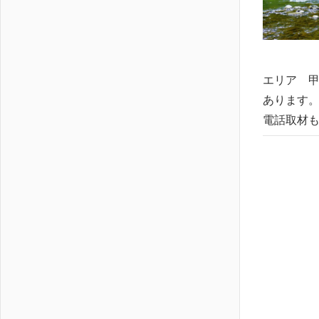
エリア 甲
あります。
電話取材