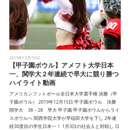
2019年12月16日
【甲子園ボウル】アメフト大学日本
一、関学大２年連続で早大に競り勝つ
ハイライト動画
アメリカンフットボール全日本大学選手権 決勝（甲
子園ボウル） 2019年12月15日 甲子園ボウル 決勝
関学大 38－28 早大 甲子園 甲子園ボウルからライ
スボウルへ 関西学院大学が早稲田大学を下し 2年連
続30度目の学生日本一！ 1月3日の社会人と対戦し 日