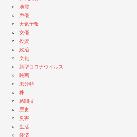
地震
声優
天気予報
女優
投資
政治
文化
新型コロナウイルス
映画
未分類
株
格闘技
歴史
災害
生活
経済