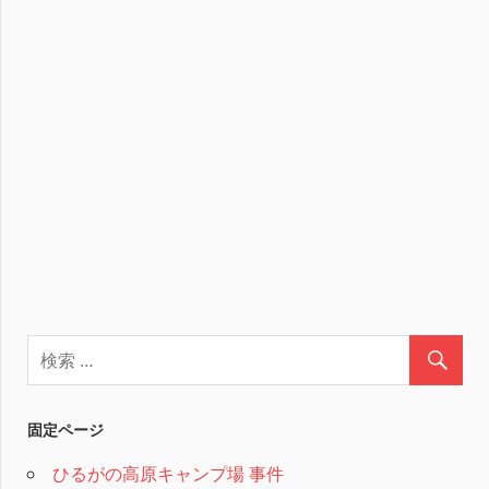
固定ページ
ひるがの高原キャンプ場 事件