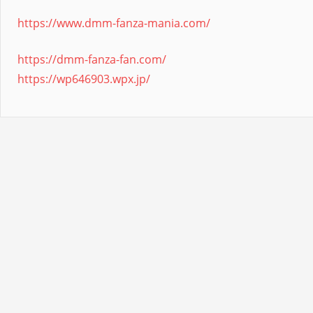
https://www.dmm-fanza-mania.com/
https://dmm-fanza-fan.com/
https://wp646903.wpx.jp/