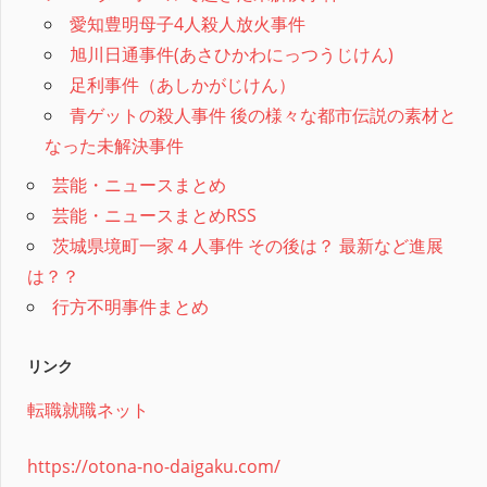
愛知豊明母子4人殺人放火事件
旭川日通事件(あさひかわにっつうじけん)
足利事件（あしかがじけん）
青ゲットの殺人事件 後の様々な都市伝説の素材と
なった未解決事件
芸能・ニュースまとめ
芸能・ニュースまとめRSS
茨城県境町一家４人事件 その後は？ 最新など進展
は？？
行方不明事件まとめ
リンク
転職就職ネット
https://otona-no-daigaku.com/