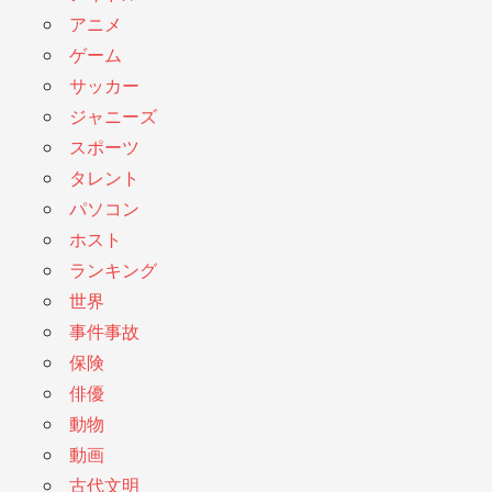
アニメ
ゲーム
サッカー
ジャニーズ
スポーツ
タレント
パソコン
ホスト
ランキング
世界
事件事故
保険
俳優
動物
動画
古代文明