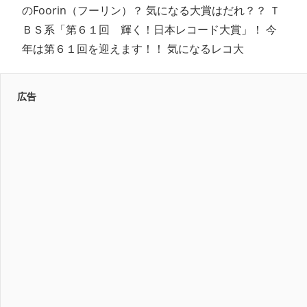
のFoorin（フーリン）？ 気になる大賞はだれ？？ Ｔ
ＢＳ系「第６１回 輝く！日本レコード大賞」！ 今
年は第６１回を迎えます！！ 気になるレコ大
広告