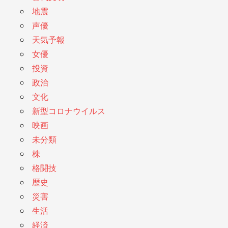
地震
声優
天気予報
女優
投資
政治
文化
新型コロナウイルス
映画
未分類
株
格闘技
歴史
災害
生活
経済