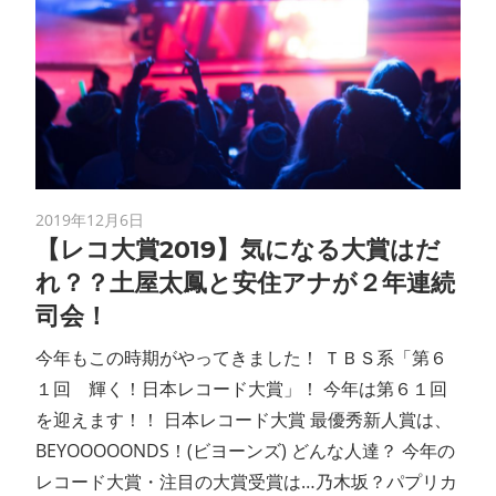
2019年12月6日
【レコ大賞2019】気になる大賞はだ
れ？？土屋太鳳と安住アナが２年連続
司会！
今年もこの時期がやってきました！ ＴＢＳ系「第６
１回 輝く！日本レコード大賞」！ 今年は第６１回
を迎えます！！ 日本レコード大賞 最優秀新人賞は、
BEYOOOOONDS！(ビヨーンズ) どんな人達？ 今年の
レコード大賞・注目の大賞受賞は…乃木坂？パプリカ