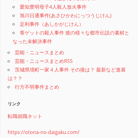
愛知豊明母子4人殺人放火事件
旭川日通事件(あさひかわにっつうじけん)
足利事件（あしかがじけん）
青ゲットの殺人事件 後の様々な都市伝説の素材と
なった未解決事件
芸能・ニュースまとめ
芸能・ニュースまとめRSS
茨城県境町一家４人事件 その後は？ 最新など進展
は？？
行方不明事件まとめ
リンク
転職就職ネット
https://otona-no-daigaku.com/