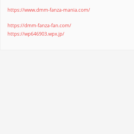
https://www.dmm-fanza-mania.com/
https://dmm-fanza-fan.com/
https://wp646903.wpx.jp/