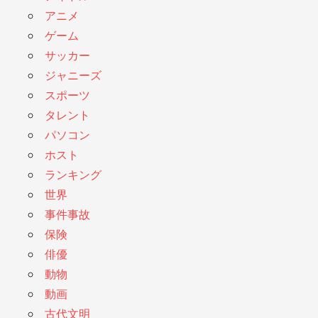
アニメ
ゲーム
サッカー
ジャニーズ
スポーツ
タレント
パソコン
ホスト
ランキング
世界
事件事故
保険
俳優
動物
動画
古代文明