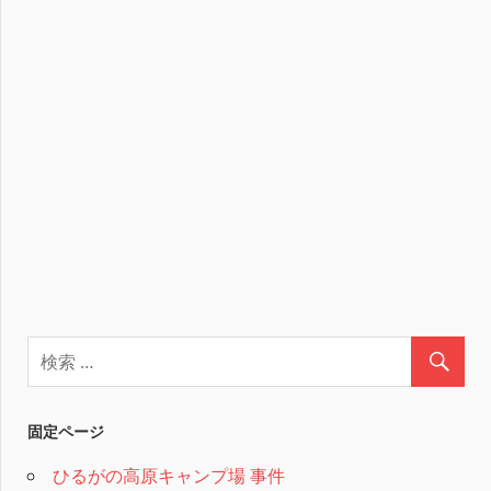
固定ページ
ひるがの高原キャンプ場 事件