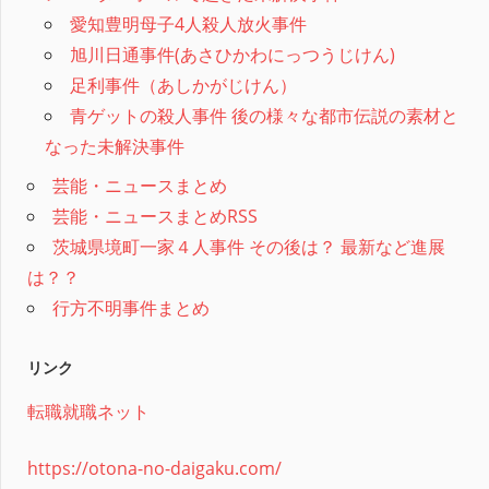
愛知豊明母子4人殺人放火事件
旭川日通事件(あさひかわにっつうじけん)
足利事件（あしかがじけん）
青ゲットの殺人事件 後の様々な都市伝説の素材と
なった未解決事件
芸能・ニュースまとめ
芸能・ニュースまとめRSS
茨城県境町一家４人事件 その後は？ 最新など進展
は？？
行方不明事件まとめ
リンク
転職就職ネット
https://otona-no-daigaku.com/