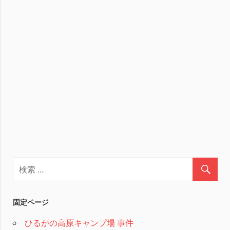
固定ページ
ひるがの高原キャンプ場 事件