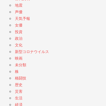
地震
声優
天気予報
女優
投資
政治
文化
新型コロナウイルス
映画
未分類
株
格闘技
歴史
災害
生活
経済