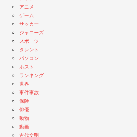
アニメ
ゲーム
サッカー
ジャニーズ
スポーツ
タレント
パソコン
ホスト
ランキング
世界
事件事故
保険
俳優
動物
動画
古代文明