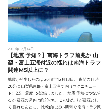
2019年12月14日
【地震 予知？】南海トラフ前兆か 山
梨・富士五湖付近の揺れは南海トラフ
関連M5以上に？
地震が発生したのは 2019年12月13日。 夜間の11時
20分に 山梨県東部・富士五湖で M（マグニチュー
ド）2.5、震度1を記録しました。 地震 予知につなが
るか 震源の深さは約20km。 このあたりが震源とし
て 揺れたあとに、 比較的に短い期間で 南海トラフ関