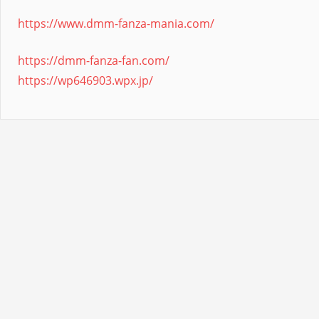
https://www.dmm-fanza-mania.com/
https://dmm-fanza-fan.com/
https://wp646903.wpx.jp/