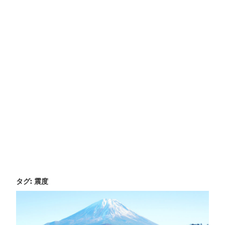
タグ:
震度