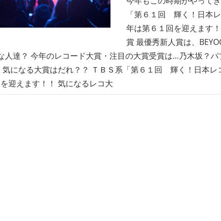
今年もこの時期がやってき
「第６１回 輝く！日本レ
年は第６１回を迎えます！
賞 最優秀新人賞は、BEYO
んな人達？ 今年のレコード大賞・注目の大賞受賞は…乃木坂？パプリ
 気になる大賞はだれ？？ ＴＢＳ系「第６１回 輝く！日本レ
を迎えます！！ 気になるレコ大