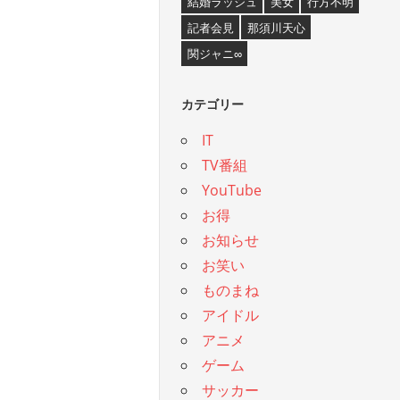
結婚ラッシュ
美女
行方不明
記者会見
那須川天心
関ジャニ∞
カテゴリー
IT
TV番組
YouTube
お得
お知らせ
お笑い
ものまね
アイドル
アニメ
ゲーム
サッカー