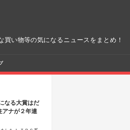
な買い物等の気になるニュースをまとめ！
プ
気になる大賞はだ
住アナが２年連