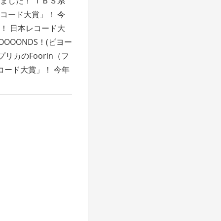
ました！ ＴＢＳ系
コード大賞」！ 今
！ 日本レコード大
OOOONDS！(ビヨー
カのFoorin（フ
コード大賞」！ 今年