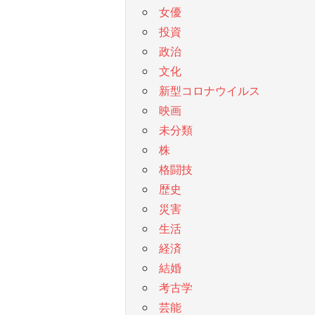
女優
投資
政治
文化
新型コロナウイルス
映画
未分類
株
格闘技
歴史
災害
生活
経済
結婚
考古学
芸能