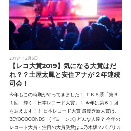
2019年12月6日
【レコ大賞2019】気になる大賞はだ
れ？？土屋太鳳と安住アナが２年連続
司会！
今年もこの時期がやってきました！ ＴＢＳ系「第６
１回 輝く！日本レコード大賞」！ 今年は第６１回
を迎えます！！ 日本レコード大賞 最優秀新人賞は、
BEYOOOOONDS！(ビヨーンズ) どんな人達？ 今年の
レコード大賞・注目の大賞受賞は…乃木坂？パプリカ