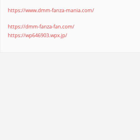
https://www.dmm-fanza-mania.com/
https://dmm-fanza-fan.com/
https://wp646903.wpx.jp/