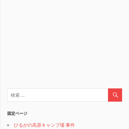
固定ページ
ひるがの高原キャンプ場 事件