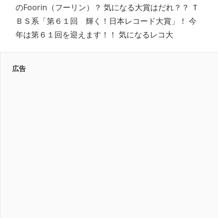
のFoorin（フーリン）？ 気になる大賞はだれ？？ Ｔ
ＢＳ系「第６１回 輝く！日本レコード大賞」！ 今
年は第６１回を迎えます！！ 気になるレコ大
広告