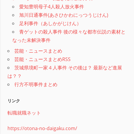
愛知豊明母子4人殺人放火事件
旭川日通事件(あさひかわにっつうじけん)
足利事件（あしかがじけん）
青ゲットの殺人事件 後の様々な都市伝説の素材と
なった未解決事件
芸能・ニュースまとめ
芸能・ニュースまとめRSS
茨城県境町一家４人事件 その後は？ 最新など進展
は？？
行方不明事件まとめ
リンク
転職就職ネット
https://otona-no-daigaku.com/