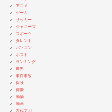
アニメ
ゲーム
サッカー
ジャニーズ
スポーツ
タレント
パソコン
ホスト
ランキング
世界
事件事故
保険
俳優
動物
動画
古代文明