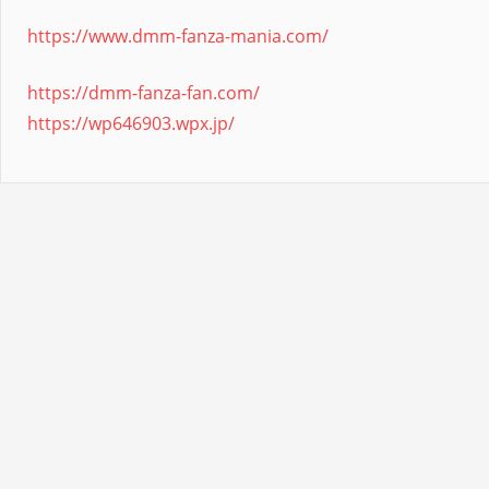
https://www.dmm-fanza-mania.com/
https://dmm-fanza-fan.com/
https://wp646903.wpx.jp/