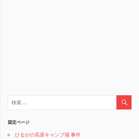
固定ページ
ひるがの高原キャンプ場 事件