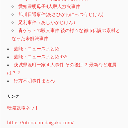
愛知豊明母子4人殺人放火事件
旭川日通事件(あさひかわにっつうじけん)
足利事件（あしかがじけん）
青ゲットの殺人事件 後の様々な都市伝説の素材と
なった未解決事件
芸能・ニュースまとめ
芸能・ニュースまとめRSS
茨城県境町一家４人事件 その後は？ 最新など進展
は？？
行方不明事件まとめ
リンク
転職就職ネット
https://otona-no-daigaku.com/