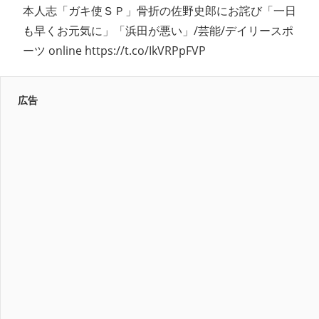
本人志「ガキ使ＳＰ」骨折の佐野史郎にお詫び「一日
も早くお元気に」「浜田が悪い」/芸能/デイリースポ
ーツ online https://t.co/IkVRPpFVP
広告