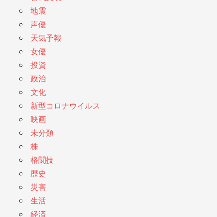
地震
声優
天気予報
女優
投資
政治
文化
新型コロナウイルス
映画
未分類
株
格闘技
歴史
災害
生活
経済