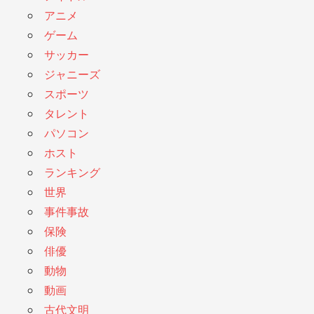
アニメ
ゲーム
サッカー
ジャニーズ
スポーツ
タレント
パソコン
ホスト
ランキング
世界
事件事故
保険
俳優
動物
動画
古代文明