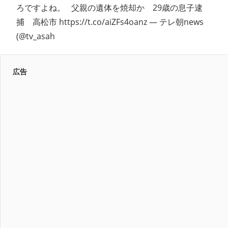
ろですよね。 父親の遺体を焼却か 29歳の息子逮
捕 高松市 https://t.co/aiZFs4oanz — テレ朝news
(@tv_asah
広告