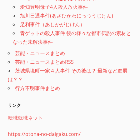
愛知豊明母子4人殺人放火事件
旭川日通事件(あさひかわにっつうじけん)
足利事件（あしかがじけん）
青ゲットの殺人事件 後の様々な都市伝説の素材と
なった未解決事件
芸能・ニュースまとめ
芸能・ニュースまとめRSS
茨城県境町一家４人事件 その後は？ 最新など進展
は？？
行方不明事件まとめ
リンク
転職就職ネット
https://otona-no-daigaku.com/