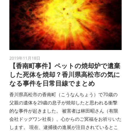
2019年11月18日
【香南町事件】ペットの焼却炉で遺棄
した死体を焼却？香川県高松市の気に
なる事件を日常目線でまとめ
香川県高松市の香南町（こうなんちょう）で70歳の
父親の遺体を29歳の息子が焼却したと思われる衝撃
的な事件が起きました。 被害者は林田昭さん（有限
会社ドッグワン社長）、心からのご冥福をお祈りいた
します。 現在、逮捕後の進展が注目されているとこ