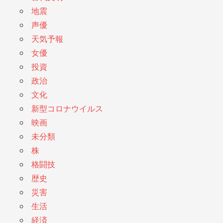
地震
声優
天気予報
女優
投資
政治
文化
新型コロナウイルス
映画
未分類
株
格闘技
歴史
災害
生活
経済