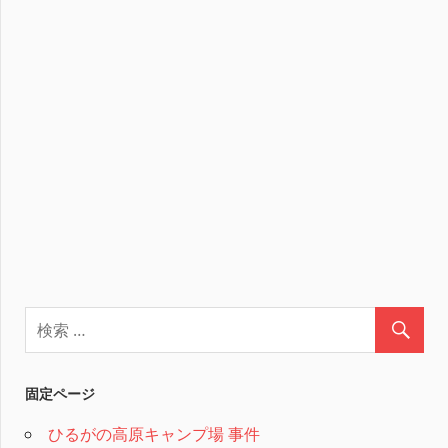
固定ページ
ひるがの高原キャンプ場 事件