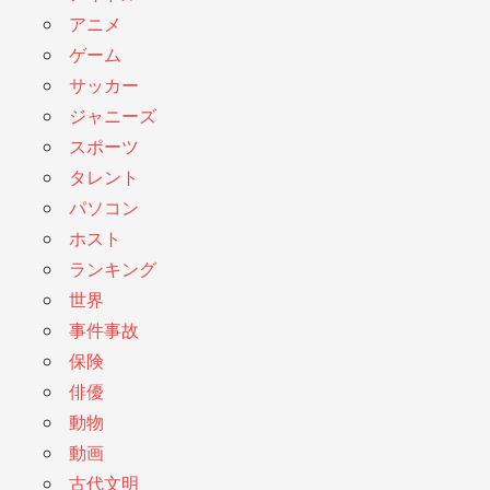
アニメ
ゲーム
サッカー
ジャニーズ
スポーツ
タレント
パソコン
ホスト
ランキング
世界
事件事故
保険
俳優
動物
動画
古代文明