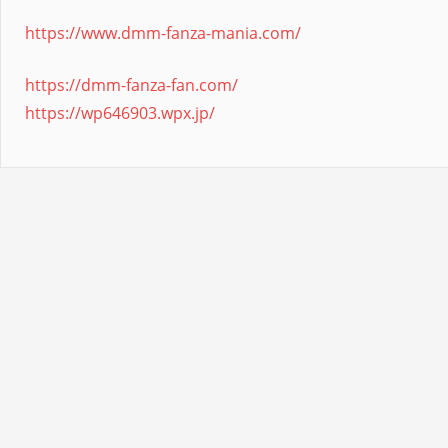
https://www.dmm-fanza-mania.com/
https://dmm-fanza-fan.com/
https://wp646903.wpx.jp/