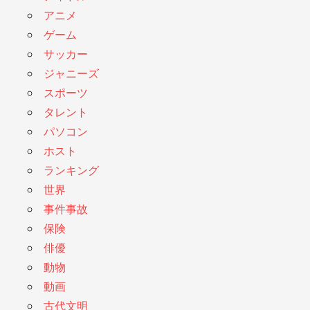
アニメ
ゲーム
サッカー
ジャニーズ
スポーツ
タレント
パソコン
ホスト
ランキング
世界
事件事故
保険
俳優
動物
動画
古代文明