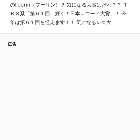
のFoorin（フーリン）？ 気になる大賞はだれ？？ Ｔ
ＢＳ系「第６１回 輝く！日本レコード大賞」！ 今
年は第６１回を迎えます！！ 気になるレコ大
広告