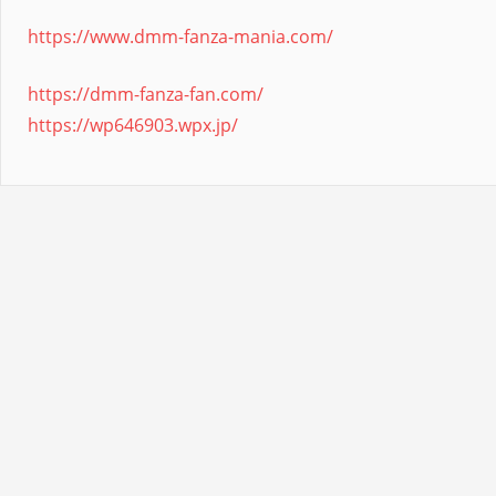
https://www.dmm-fanza-mania.com/
https://dmm-fanza-fan.com/
https://wp646903.wpx.jp/