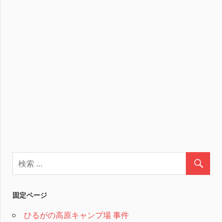
固定ページ
ひるがの高原キャンプ場 事件