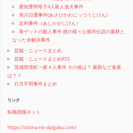
愛知豊明母子4人殺人放火事件
旭川日通事件(あさひかわにっつうじけん)
足利事件（あしかがじけん）
青ゲットの殺人事件 後の様々な都市伝説の素材と
なった未解決事件
芸能・ニュースまとめ
芸能・ニュースまとめRSS
茨城県境町一家４人事件 その後は？ 最新など進展
は？？
行方不明事件まとめ
リンク
転職就職ネット
https://otona-no-daigaku.com/