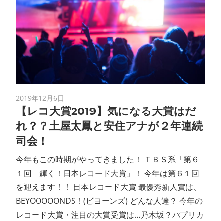
2019年12月6日
【レコ大賞2019】気になる大賞はだ
れ？？土屋太鳳と安住アナが２年連続
司会！
今年もこの時期がやってきました！ ＴＢＳ系「第６
１回 輝く！日本レコード大賞」！ 今年は第６１回
を迎えます！！ 日本レコード大賞 最優秀新人賞は、
BEYOOOOONDS！(ビヨーンズ) どんな人達？ 今年の
レコード大賞・注目の大賞受賞は…乃木坂？パプリカ