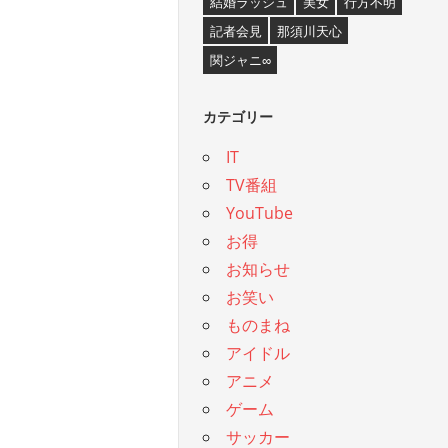
結婚ラッシュ
美女
行方不明
記者会見
那須川天心
関ジャニ∞
カテゴリー
IT
TV番組
YouTube
お得
お知らせ
お笑い
ものまね
アイドル
アニメ
ゲーム
サッカー