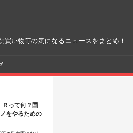
な買い物等の気になるニュースをまとめ！
プ
ＩＲって何？国
ジノをやるための