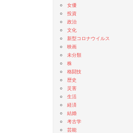
女優
投資
政治
文化
新型コロナウイルス
映画
未分類
株
格闘技
歴史
災害
生活
経済
結婚
考古学
芸能