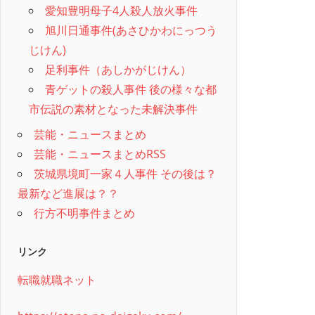
愛知豊明母子4人殺人放火事件
旭川日通事件(あさひかわにっつう
じけん)
足利事件（あしかがじけん）
青ゲットの殺人事件 後の様々な都
市伝説の素材となった未解決事件
芸能・ニュースまとめ
芸能・ニュースまとめRSS
茨城県境町一家４人事件 その後は？
最新など進展は？？
行方不明事件まとめ
リンク
転職就職ネット