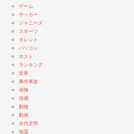
ゲーム
サッカー
ジャニーズ
スポーツ
タレント
パソコン
ホスト
ランキング
世界
事件事故
保険
俳優
動物
動画
古代文明
地震