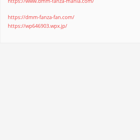
https://www.dmm-fanza-mania.com/
https://dmm-fanza-fan.com/
https://wp646903.wpx.jp/