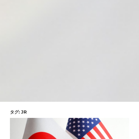
タグ:
JR