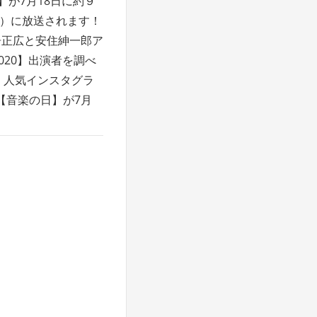
】が7月18日に約９
18）に放送されます！
居正広と安住紳一郎ア
020】出演者を調べ
・人気インスタグラ
番【音楽の日】が7月