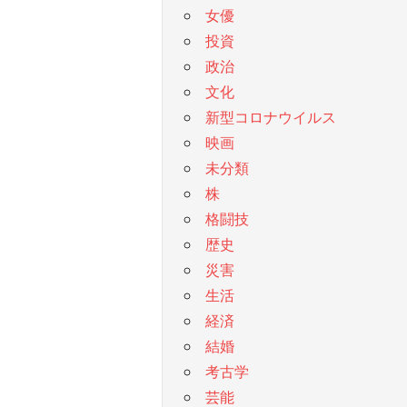
女優
投資
政治
文化
新型コロナウイルス
映画
未分類
株
格闘技
歴史
災害
生活
経済
結婚
考古学
芸能