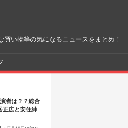
な買い物等の気になるニュースをまとめ！
プ
出演者は？？総合
居正広と安住紳