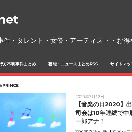
et
事件・タレント・女優・アーティスト・お得
行方不明事件まとめ
芸能・ニュースまとめRSS
サイトマッ
＆PRINCE
2020年7月12日
【音楽の日2020】
司会は10年連続で中
一郎アナ！