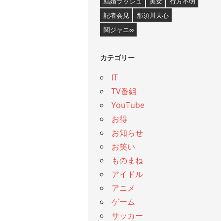
結婚ラッシュ
美女
行方不明
記者会見
那須川天心
関ジャニ∞
カテゴリー
IT
TV番組
YouTube
お得
お知らせ
お笑い
ものまね
アイドル
アニメ
ゲーム
サッカー