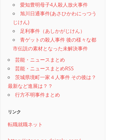
愛知豊明母子4人殺人放火事件
旭川日通事件(あさひかわにっつう
じけん)
足利事件（あしかがじけん）
青ゲットの殺人事件 後の様々な都
市伝説の素材となった未解決事件
芸能・ニュースまとめ
芸能・ニュースまとめRSS
茨城県境町一家４人事件 その後は？
最新など進展は？？
行方不明事件まとめ
リンク
転職就職ネット