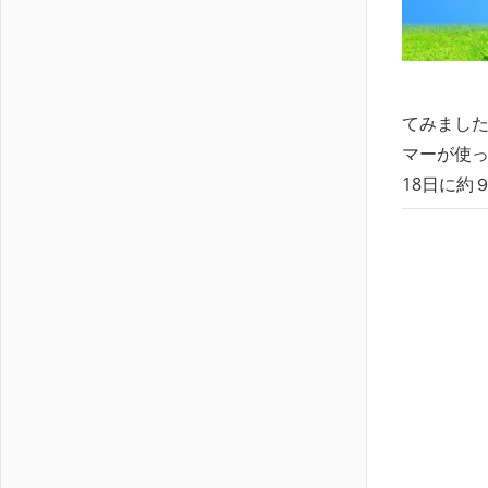
てみました
マーが使っ
18日に約