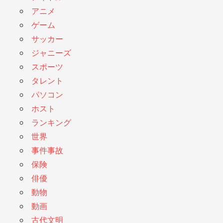
アニメ
ゲーム
サッカー
ジャニーズ
スポーツ
タレント
パソコン
ホスト
ランキング
世界
事件事故
保険
俳優
動物
動画
古代文明