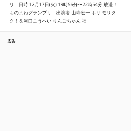
リ 日時 12月17日(火) 19時56分〜22時54分 放送！
ものまねグランプリ 出演者 山寺宏一 ホリ モリタ
ク！＆河口こうへい りんごちゃん 福
広告