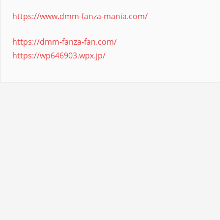
https://www.dmm-fanza-mania.com/
https://dmm-fanza-fan.com/
https://wp646903.wpx.jp/