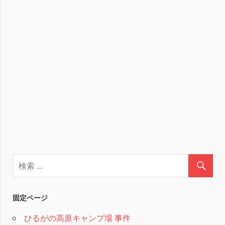
固定ページ
ひるがの高原キャンプ場 事件