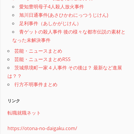
愛知豊明母子4人殺人放火事件
旭川日通事件(あさひかわにっつうじけん)
足利事件（あしかがじけん）
青ゲットの殺人事件 後の様々な都市伝説の素材と
なった未解決事件
芸能・ニュースまとめ
芸能・ニュースまとめRSS
茨城県境町一家４人事件 その後は？ 最新など進展
は？？
行方不明事件まとめ
リンク
転職就職ネット
https://otona-no-daigaku.com/