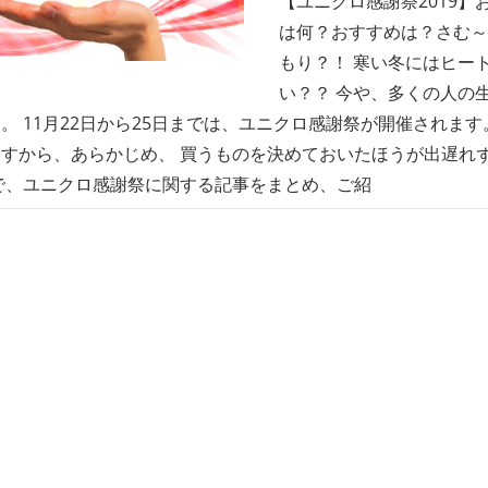
【ユニクロ感謝祭2019】
は何？おすすめは？さむ～
もり？！ 寒い冬にはヒー
い？？ 今や、多くの人の
。 11月22日から25日までは、ユニクロ感謝祭が開催されます
すから、あらかじめ、 買うものを決めておいたほうが出遅れ
で、ユニクロ感謝祭に関する記事をまとめ、ご紹