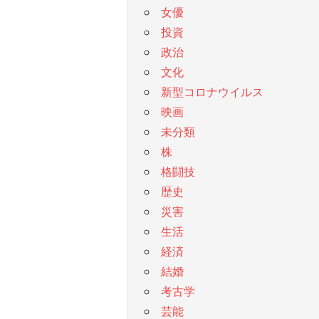
女優
投資
政治
文化
新型コロナウイルス
映画
未分類
株
格闘技
歴史
災害
生活
経済
結婚
考古学
芸能