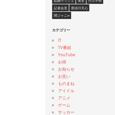
結婚ラッシュ
美女
行方不明
記者会見
那須川天心
関ジャニ∞
カテゴリー
IT
TV番組
YouTube
お得
お知らせ
お笑い
ものまね
アイドル
アニメ
ゲーム
サッカー