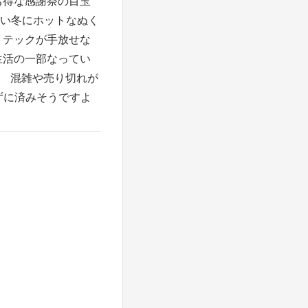
お得な感謝祭の目玉
い冬にホットなぬく
トテックが手放せな
生活の一部なってい
。 混雑や売り切れが
ずに済みそうですよ