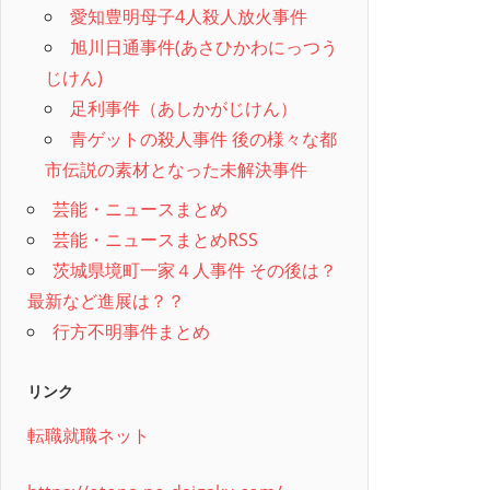
愛知豊明母子4人殺人放火事件
旭川日通事件(あさひかわにっつう
じけん)
足利事件（あしかがじけん）
青ゲットの殺人事件 後の様々な都
市伝説の素材となった未解決事件
芸能・ニュースまとめ
芸能・ニュースまとめRSS
茨城県境町一家４人事件 その後は？
最新など進展は？？
行方不明事件まとめ
リンク
転職就職ネット