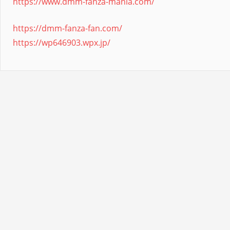
https://www.dmm-fanza-mania.com/
https://dmm-fanza-fan.com/
https://wp646903.wpx.jp/