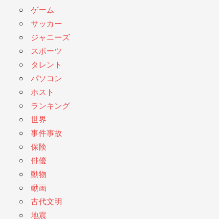
ゲーム
サッカー
ジャニーズ
スポーツ
タレント
パソコン
ホスト
ランキング
世界
事件事故
保険
俳優
動物
動画
古代文明
地震