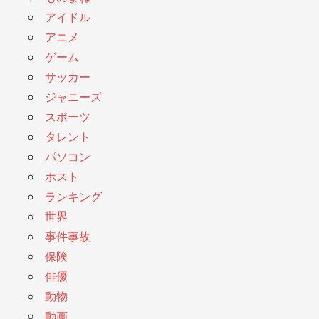
アイドル
アニメ
ゲーム
サッカー
ジャニーズ
スポーツ
タレント
パソコン
ホスト
ランキング
世界
事件事故
保険
俳優
動物
動画