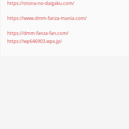
https://otona-no-daigaku.com/
https://www.dmm-fanza-mania.com/
https://dmm-fanza-fan.com/
https://wp646903.wpx.jp/