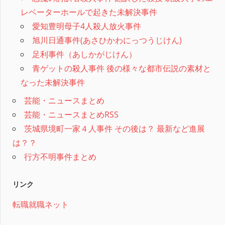
レベーターホールで起きた未解決事件
愛知豊明母子4人殺人放火事件
旭川日通事件(あさひかわにっつうじけん)
足利事件（あしかがじけん）
青ゲットの殺人事件 後の様々な都市伝説の素材と
なった未解決事件
芸能・ニュースまとめ
芸能・ニュースまとめRSS
茨城県境町一家４人事件 その後は？ 最新など進展
は？？
行方不明事件まとめ
リンク
転職就職ネット