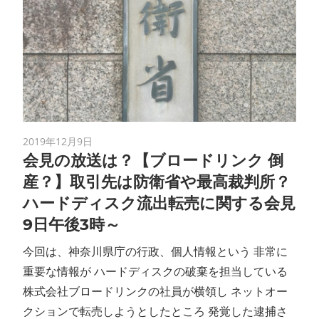
2019年12月9日
会見の放送は？【ブロードリンク 倒
産？】取引先は防衛省や最高裁判所？
ハードディスク流出転売に関する会見
9日午後3時～
今回は、神奈川県庁の行政、個人情報という 非常に
重要な情報が ハードディスクの破棄を担当している
株式会社ブロードリンクの社員が横領し ネットオー
クションで転売しようとしたところ 発覚した逮捕さ