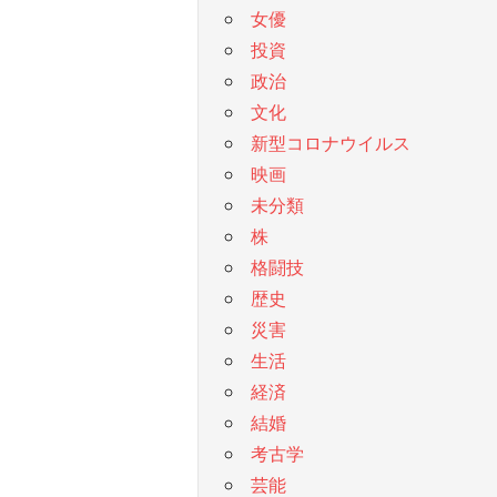
女優
投資
政治
文化
新型コロナウイルス
映画
未分類
株
格闘技
歴史
災害
生活
経済
結婚
考古学
芸能