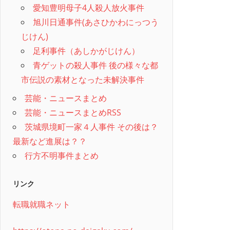
愛知豊明母子4人殺人放火事件
旭川日通事件(あさひかわにっつう
じけん)
足利事件（あしかがじけん）
青ゲットの殺人事件 後の様々な都
市伝説の素材となった未解決事件
芸能・ニュースまとめ
芸能・ニュースまとめRSS
茨城県境町一家４人事件 その後は？
最新など進展は？？
行方不明事件まとめ
リンク
転職就職ネット