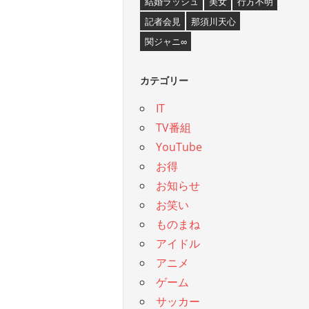
結婚ラッシュ
美女
行方不明
記者会見
那須川天心
関ジャニ∞
カテゴリー
IT
TV番組
YouTube
お得
お知らせ
お笑い
ものまね
アイドル
アニメ
ゲーム
サッカー