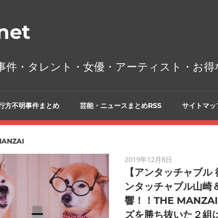
et
事件・タレント・女優・アーティスト・お得
行方不明事件まとめ
芸能・ニュースまとめRSS
サイトマッ
MANZAI
2019年12月8日
【アンタッチャブル 
ンタッチャブル山崎
響！！THE MANZ
ズを勝ち抜いた２組