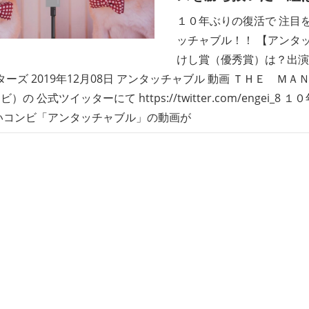
１０年ぶりの復活で 注目
ッチャブル！！ 【アンタ
けし賞（優秀賞）は？出演順？
スターズ 2019年12月08日 アンタッチャブル 動画 ＴＨＥ Ｍ
）の 公式ツイッターにて https://twitter.com/engei_
いコンビ「アンタッチャブル」の動画が