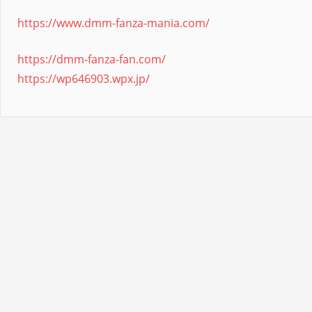
https://www.dmm-fanza-mania.com/
https://dmm-fanza-fan.com/
https://wp646903.wpx.jp/