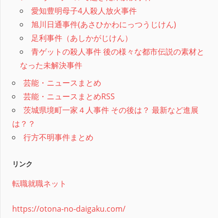
愛知豊明母子4人殺人放火事件
旭川日通事件(あさひかわにっつうじけん)
足利事件（あしかがじけん）
青ゲットの殺人事件 後の様々な都市伝説の素材と
なった未解決事件
芸能・ニュースまとめ
芸能・ニュースまとめRSS
茨城県境町一家４人事件 その後は？ 最新など進展
は？？
行方不明事件まとめ
リンク
転職就職ネット
https://otona-no-daigaku.com/