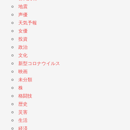
地震
声優
天気予報
女優
投資
政治
文化
新型コロナウイルス
映画
未分類
株
格闘技
歴史
災害
生活
経済