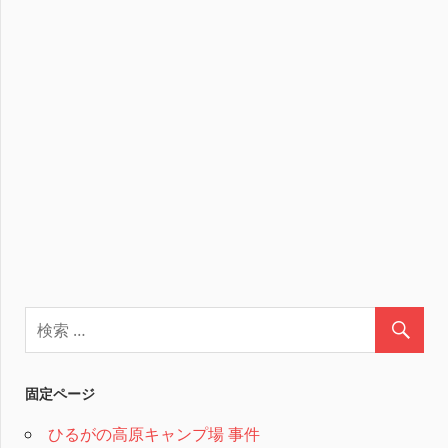
固定ページ
ひるがの高原キャンプ場 事件