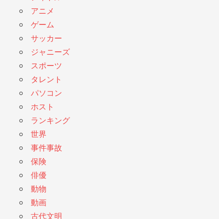
アニメ
ゲーム
サッカー
ジャニーズ
スポーツ
タレント
パソコン
ホスト
ランキング
世界
事件事故
保険
俳優
動物
動画
古代文明