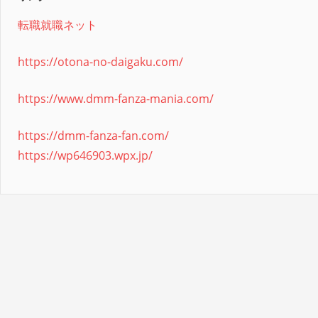
転職就職ネット
https://otona-no-daigaku.com/
https://www.dmm-fanza-mania.com/
https://dmm-fanza-fan.com/
https://wp646903.wpx.jp/