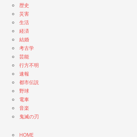
歴史
災害
生活
経済
結婚
考古学
芸能
行方不明
速報
都市伝説
野球
電車
音楽
鬼滅の刃
HOME