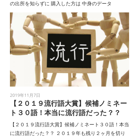
の出所を知らずに 購入した方は 中身のデータ
2019年11月7日
【２０１９流行語大賞】候補ノミネー
ト３０語！本当に流行語だった？？
【２０１９流行語大賞】候補ノミネート３０語！本当
に流行語だった？？ ２０１９年も残り２ヶ月を切り