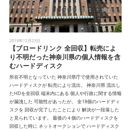
2019年12月23日
【ブロードリンク 全回収】転売によ
り不明だった神奈川県の個人情報を含
むハードディスク
所在不明となっていた 神奈川県庁で使用されていた
ハードディスクが 転売により流出。 神奈川県 流出し
たHDを全回収 端末内にある 個人や行政に関する情報
が漏洩した 可能性があったが。 全18個のハードディ
スクを 回収が完了したことにより 解決が一段落した
と見られています。 最後の４個のハードディスクを
回収した時に ネットオークションで ハードディスク