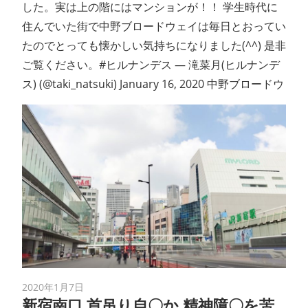
した。実は上の階にはマンションが！！ 学生時代に
住んでいた街で中野ブロードウェイは毎日とおってい
たのでとっても懐かしい気持ちになりました(^^) 是非
ご覧ください。#ヒルナンデス — 滝菜月(ヒルナンデ
ス) (@taki_natsuki) January 16, 2020 中野ブロードウ
2020年1月7日
新宿南口 首吊り自〇か 精神障〇を苦