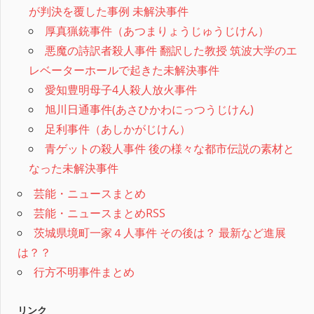
が判決を覆した事例 未解決事件
厚真猟銃事件（あつまりょうじゅうじけん）
悪魔の詩訳者殺人事件 翻訳した教授 筑波大学のエ
レベーターホールで起きた未解決事件
愛知豊明母子4人殺人放火事件
旭川日通事件(あさひかわにっつうじけん)
足利事件（あしかがじけん）
青ゲットの殺人事件 後の様々な都市伝説の素材と
なった未解決事件
芸能・ニュースまとめ
芸能・ニュースまとめRSS
茨城県境町一家４人事件 その後は？ 最新など進展
は？？
行方不明事件まとめ
リンク