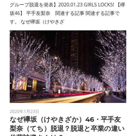
グループ脱退を発表】2020.01.23 GIRLS LOCKS! 【欅
坂46】 平手友梨奈 関連する記事 関連する記事で
す。 なぜ欅坂（けやきざ
2020年1月23日
なぜ欅坂（けやきざか）46・平手友
梨奈（てち）脱退？脱退と卒業の違い