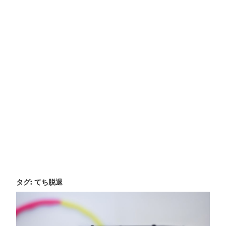
タグ:
てち脱退