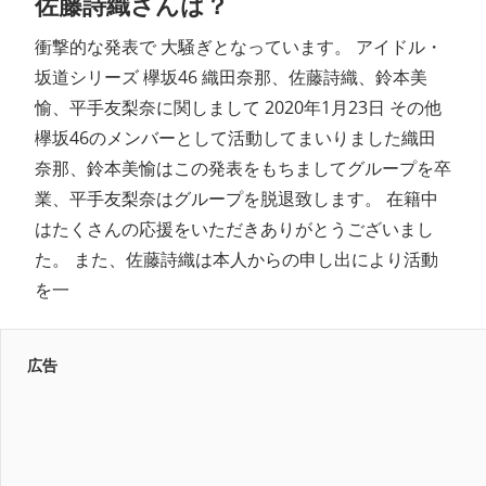
佐藤詩織さんは？
衝撃的な発表で 大騒ぎとなっています。 アイドル・
坂道シリーズ 欅坂46 織田奈那、佐藤詩織、鈴本美
愉、平手友梨奈に関しまして 2020年1月23日 その他
欅坂46のメンバーとして活動してまいりました織田
奈那、鈴本美愉はこの発表をもちましてグループを卒
業、平手友梨奈はグループを脱退致します。 在籍中
はたくさんの応援をいただきありがとうございまし
た。 また、佐藤詩織は本人からの申し出により活動
を一
広告