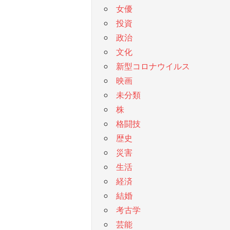
女優
投資
政治
文化
新型コロナウイルス
映画
未分類
株
格闘技
歴史
災害
生活
経済
結婚
考古学
芸能