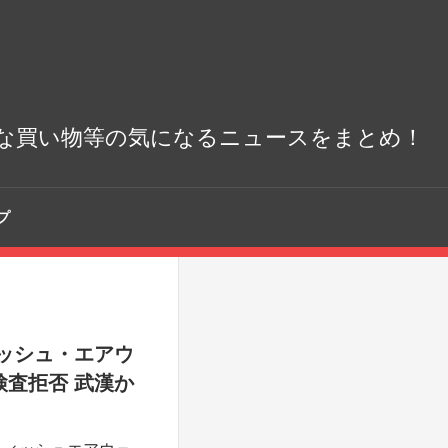
な買い物等の気になるニュースをまとめ！
プ
ッシュ・エアウ
査拒否 武漢か