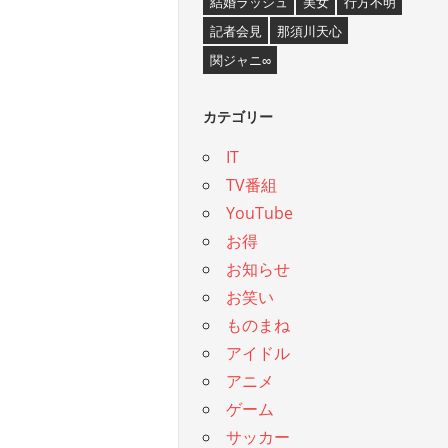
結婚ラッシュ
美女
行方不明
記者会見
那須川天心
関ジャニ∞
カテゴリー
IT
TV番組
YouTube
お得
お知らせ
お笑い
ものまね
アイドル
アニメ
ゲーム
サッカー