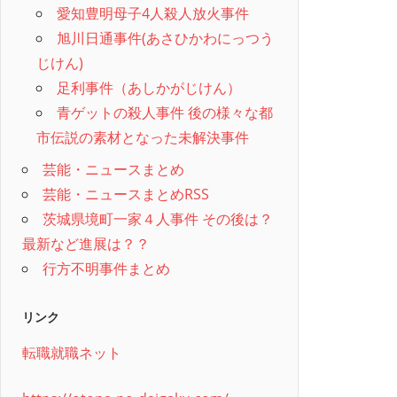
愛知豊明母子4人殺人放火事件
旭川日通事件(あさひかわにっつう
じけん)
足利事件（あしかがじけん）
青ゲットの殺人事件 後の様々な都
市伝説の素材となった未解決事件
芸能・ニュースまとめ
芸能・ニュースまとめRSS
茨城県境町一家４人事件 その後は？
最新など進展は？？
行方不明事件まとめ
リンク
転職就職ネット