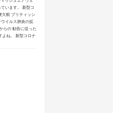
リティッシュエアウェ
っています。 新型コ
便欠航 ブリティッシ
ナウイルス肺炎の拡
からの 勧告に従った
すよね。 新型コロナ