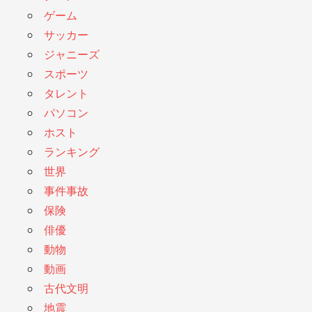
ゲーム
サッカー
ジャニーズ
スポーツ
タレント
パソコン
ホスト
ランキング
世界
事件事故
保険
俳優
動物
動画
古代文明
地震