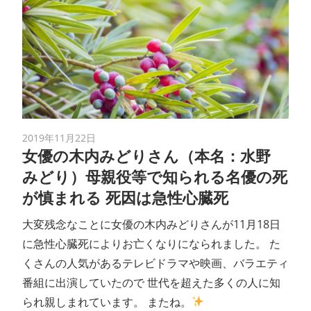
2019年11月22日
女優の木内みどりさん（本名：水野
みどり）母親役等で知られる名優の死
が慎まれる 死因は急性心臓死
大変残念なことに女優の木内みどりさんが11月18日
に急性心臓死によりお亡くなりになられました。 た
くさんの人気があるテレビドラマや映画、バラエティ
番組に出演していたので 世代を超えた多くの人に知
られ親しまれています。 またね。