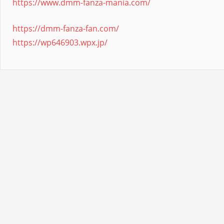
https://www.dmm-fanza-mania.com/
https://dmm-fanza-fan.com/
https://wp646903.wpx.jp/