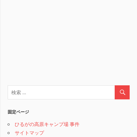
固定ページ
ひるがの高原キャンプ場 事件
サイトマップ