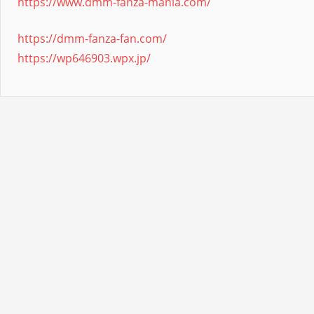
https://www.dmm-fanza-mania.com/
https://dmm-fanza-fan.com/
https://wp646903.wpx.jp/