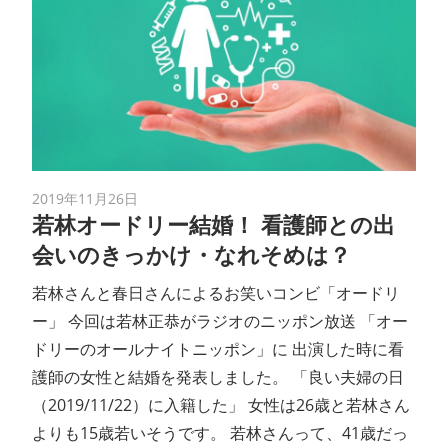
2019年11月26日
若林オードリー結婚！ 看護師との出
会いのきっかけ・なれそめは？
若林さんと春日さんによるお笑いコンビ「オードリ
ー」 今回は若林正恭がラジオのニッポン放送 「オー
ドリーのオールナイトニッポン」に 出演した時に看
護師の女性と結婚を発表しました。 「良い夫婦の日
（2019/11/22）に入籍した」 女性は26歳と若林さん
よりも15歳若いそうです。 若林さんって、41歳だっ