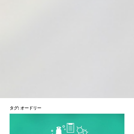
タグ:
オードリー