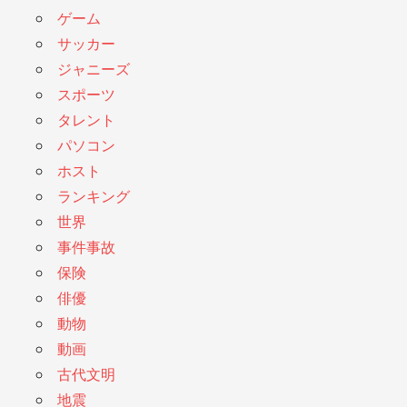
ゲーム
サッカー
ジャニーズ
スポーツ
タレント
パソコン
ホスト
ランキング
世界
事件事故
保険
俳優
動物
動画
古代文明
地震