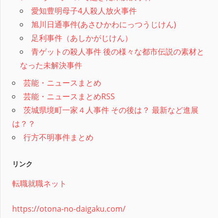
愛知豊明母子4人殺人放火事件
旭川日通事件(あさひかわにっつうじけん)
足利事件（あしかがじけん）
青ゲットの殺人事件 後の様々な都市伝説の素材と
なった未解決事件
芸能・ニュースまとめ
芸能・ニュースまとめRSS
茨城県境町一家４人事件 その後は？ 最新など進展
は？？
行方不明事件まとめ
リンク
転職就職ネット
https://otona-no-daigaku.com/