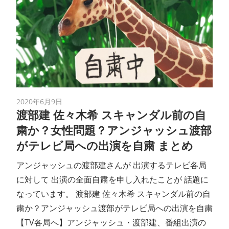
2020年6月9日
渡部建 佐々木希 スキャンダル前の自
粛か？女性問題？アンジャッシュ渡部
がテレビ局への出演を自粛 まとめ
アンジャッシュの渡部建さんが 出演するテレビ各局
に対して 出演の全面自粛を申し入れたことが 話題に
なっています。 渡部建 佐々木希 スキャンダル前の自
粛か？アンジャッシュ渡部がテレビ局への出演を自粛
【TV各局へ】アンジャッシュ・渡部建、番組出演の