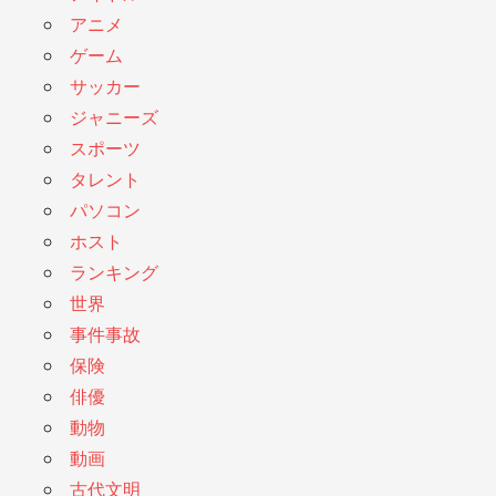
アニメ
ゲーム
サッカー
ジャニーズ
スポーツ
タレント
パソコン
ホスト
ランキング
世界
事件事故
保険
俳優
動物
動画
古代文明