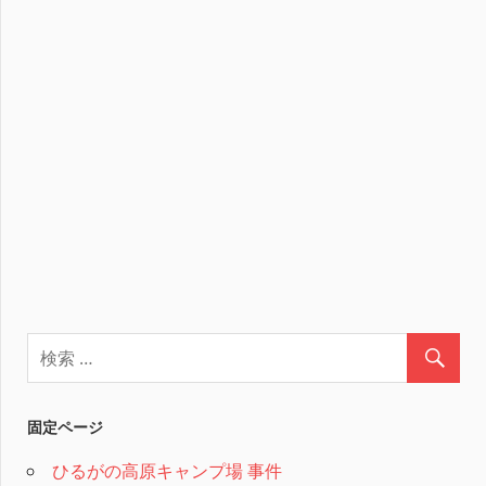
固定ページ
ひるがの高原キャンプ場 事件