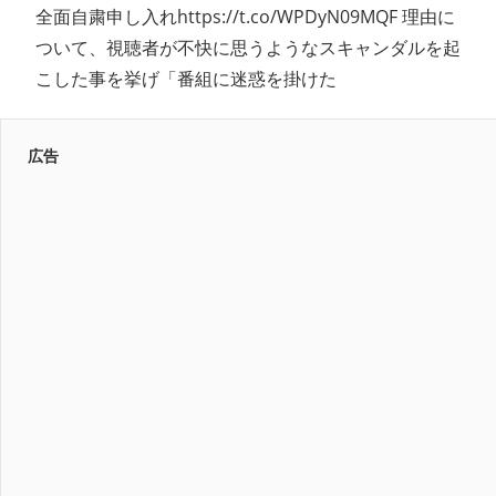
全面自粛申し入れhttps://t.co/WPDyN09MQF 理由に
ついて、視聴者が不快に思うようなスキャンダルを起
こした事を挙げ「番組に迷惑を掛けた
広告