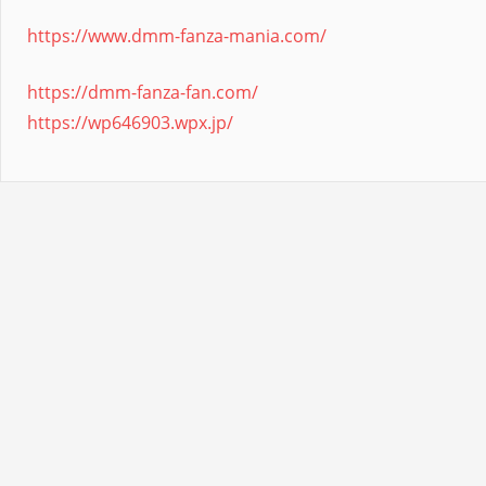
https://www.dmm-fanza-mania.com/
https://dmm-fanza-fan.com/
https://wp646903.wpx.jp/