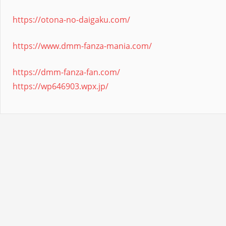
https://otona-no-daigaku.com/
https://www.dmm-fanza-mania.com/
https://dmm-fanza-fan.com/
https://wp646903.wpx.jp/