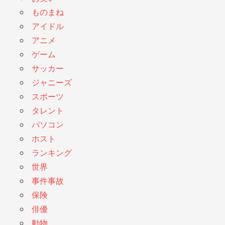
ものまね
アイドル
アニメ
ゲーム
サッカー
ジャニーズ
スポーツ
タレント
パソコン
ホスト
ランキング
世界
事件事故
保険
俳優
動物