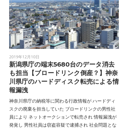
2019年12月10日
新潟県庁の端末5680台のデータ消去
も担当【ブロードリンク倒産？】神奈
川県庁のハードディスク転売による情
報漏洩
神奈川県庁の納税等に関わる行政情報が ハードディ
スクの廃棄を担当していた ブロードリンクの男性社
員により ネットオークションで転売され 情報漏洩が
発覚し 男性社員は窃盗容疑で逮捕され 社会問題とな