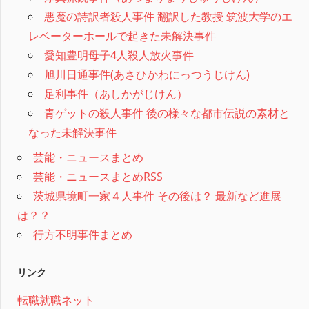
悪魔の詩訳者殺人事件 翻訳した教授 筑波大学のエ
レベーターホールで起きた未解決事件
愛知豊明母子4人殺人放火事件
旭川日通事件(あさひかわにっつうじけん)
足利事件（あしかがじけん）
青ゲットの殺人事件 後の様々な都市伝説の素材と
なった未解決事件
芸能・ニュースまとめ
芸能・ニュースまとめRSS
茨城県境町一家４人事件 その後は？ 最新など進展
は？？
行方不明事件まとめ
リンク
転職就職ネット