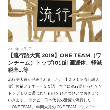
2019年12月2日
【流行語大賞 2019】ONE TEAM（ワ
ンチーム）トップ10は計画運休、軽減
税率…等
流行語大賞が発表されました。 【２０１９流行語大
賞】候補ノミネート３０語！本当に流行語だった？？
トップ１０に選ばれたものを ひとつひとつおさえて
いきます。 ラグビー日本代表の活躍で流行した
「ONE TEAM」 年間大賞の ONE TEAM（ワンチー