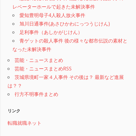
レベーターホールで起きた未解決事件
愛知豊明母子4人殺人放火事件
旭川日通事件(あさひかわにっつうじけん)
足利事件（あしかがじけん）
青ゲットの殺人事件 後の様々な都市伝説の素材と
なった未解決事件
芸能・ニュースまとめ
芸能・ニュースまとめRSS
茨城県境町一家４人事件 その後は？ 最新など進展
は？？
行方不明事件まとめ
リンク
転職就職ネット