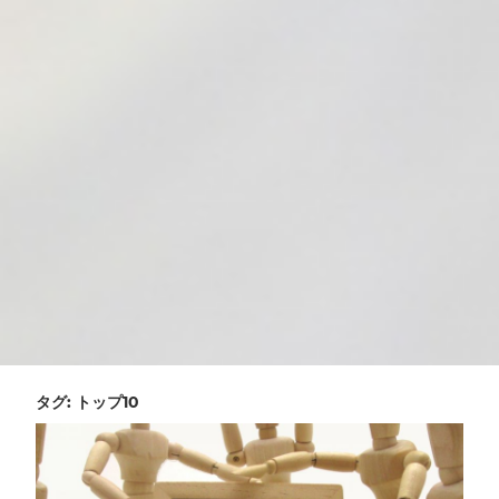
タグ:
トップ10