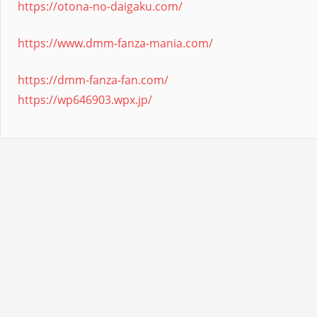
https://otona-no-daigaku.com/
https://www.dmm-fanza-mania.com/
https://dmm-fanza-fan.com/
https://wp646903.wpx.jp/