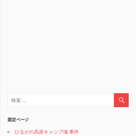
固定ページ
ひるがの高原キャンプ場 事件