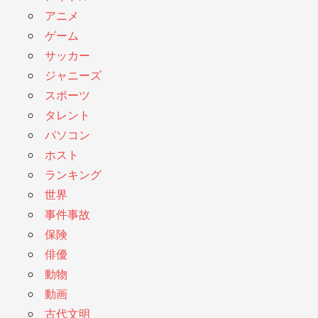
アニメ
ゲーム
サッカー
ジャニーズ
スポーツ
タレント
パソコン
ホスト
ランキング
世界
事件事故
保険
俳優
動物
動画
古代文明