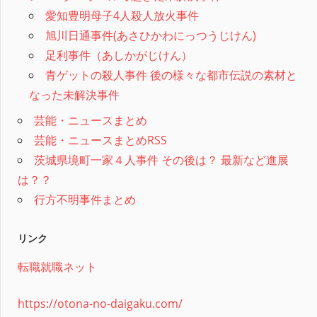
愛知豊明母子4人殺人放火事件
旭川日通事件(あさひかわにっつうじけん)
足利事件（あしかがじけん）
青ゲットの殺人事件 後の様々な都市伝説の素材と
なった未解決事件
芸能・ニュースまとめ
芸能・ニュースまとめRSS
茨城県境町一家４人事件 その後は？ 最新など進展
は？？
行方不明事件まとめ
リンク
転職就職ネット
https://otona-no-daigaku.com/