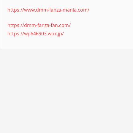
https://www.dmm-fanza-mania.com/
https://dmm-fanza-fan.com/
https://wp646903.wpx.jp/