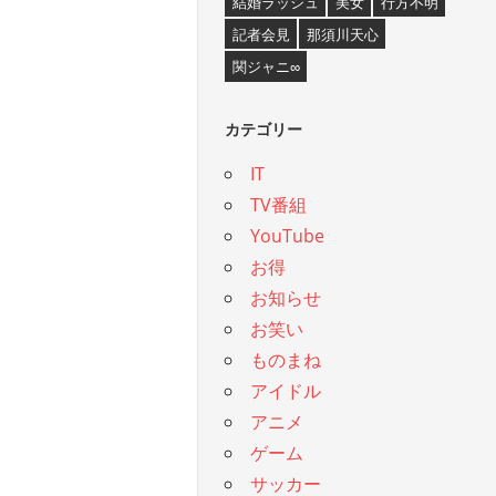
結婚ラッシュ
美女
行方不明
記者会見
那須川天心
関ジャニ∞
カテゴリー
IT
TV番組
YouTube
お得
お知らせ
お笑い
ものまね
アイドル
アニメ
ゲーム
サッカー