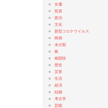
女優
投資
政治
文化
新型コロナウイルス
映画
未分類
株
格闘技
歴史
災害
生活
経済
結婚
考古学
芸能