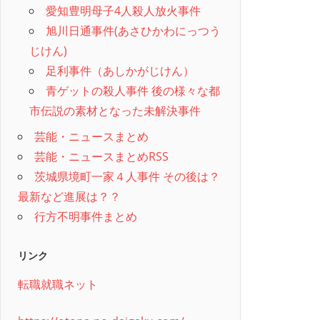
愛知豊明母子4人殺人放火事件
旭川日通事件(あさひかわにっつう
じけん)
足利事件（あしかがじけん）
青ゲットの殺人事件 後の様々な都
市伝説の素材となった未解決事件
芸能・ニュースまとめ
芸能・ニュースまとめRSS
茨城県境町一家４人事件 その後は？
最新など進展は？？
行方不明事件まとめ
リンク
転職就職ネット