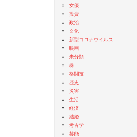
女優
投資
政治
文化
新型コロナウイルス
映画
未分類
株
格闘技
歴史
災害
生活
経済
結婚
考古学
芸能