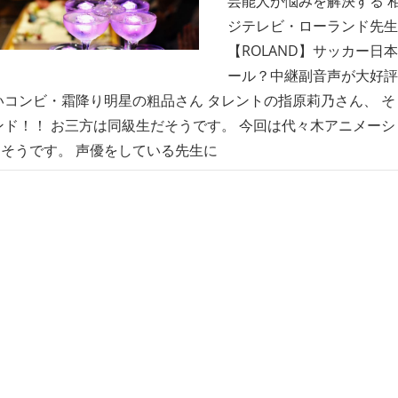
芸能人が悩みを解決する 
ジテレビ・ローランド先生
【ROLAND】サッカー日
ール？中継副音声が大好評
いコンビ・霜降り明星の粗品さん タレントの指原莉乃さん、 そ
ンド！！ お三方は同級生だそうです。 今回は代々木アニメーシ
そうです。 声優をしている先生に