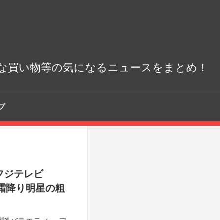
な買い物等の気になるニュースをまとめ！
プ
フジテレビ
 霜降り明星の粗