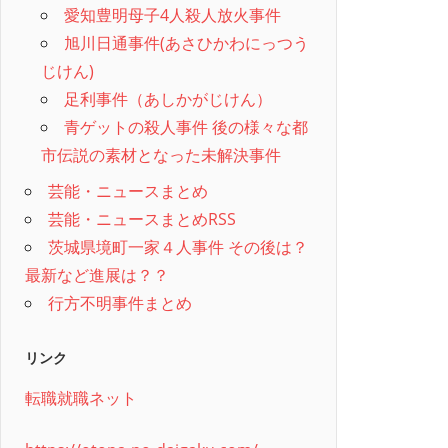
愛知豊明母子4人殺人放火事件
旭川日通事件(あさひかわにっつう
じけん)
足利事件（あしかがじけん）
青ゲットの殺人事件 後の様々な都
市伝説の素材となった未解決事件
芸能・ニュースまとめ
芸能・ニュースまとめRSS
茨城県境町一家４人事件 その後は？
最新など進展は？？
行方不明事件まとめ
リンク
転職就職ネット