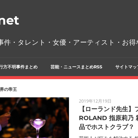
et
事件・タレント・女優・アーティスト・お得
行方不明事件まとめ
芸能・ニュースまとめRSS
サイトマッ
界の帝王
2019年12月19日
【ローランド先生】
ROLAND 指原莉乃
品でホストクラブ？