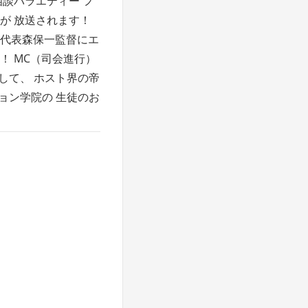
相談バラエティー フ
が 放送されます！
本代表森保一監督にエ
！ MC（司会進行）
して、 ホスト界の帝
ョン学院の 生徒のお