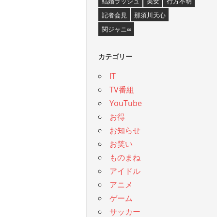
結婚ラッシュ
美女
行方不明
記者会見
那須川天心
関ジャニ∞
カテゴリー
IT
TV番組
YouTube
お得
お知らせ
お笑い
ものまね
アイドル
アニメ
ゲーム
サッカー