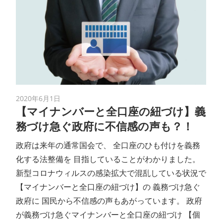
2020年6月1日
【マイナンバーと全口座の紐づけ】義
務づけ急ぐ政府に不信感の声も？！
政府は来年の通常国会で、 全口座のひも付けを義務
化する法整備を 目指していることがわかりました。
新型コロナウィルスの感染拡大で混乱している状況で
【マイナンバーと全口座の紐づけ】の 義務づけ急ぐ
政府に 国民から不信感の声もあがっています。 政府
が義務づけ急ぐマイナンバーと全口座の紐づけ 【個