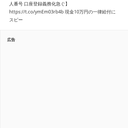
人番号 口座登録義務化急ぐ】
https://t.co/ymEm03rb4b 現金10万円の一律給付に
スピー
広告