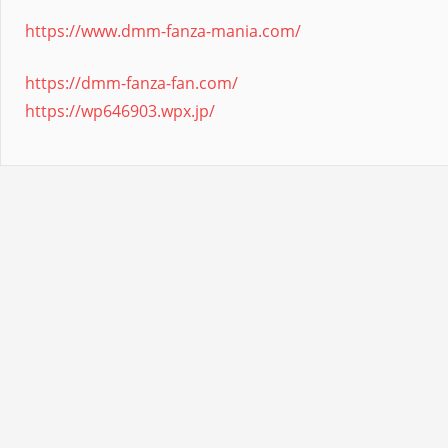
https://www.dmm-fanza-mania.com/
https://dmm-fanza-fan.com/
https://wp646903.wpx.jp/