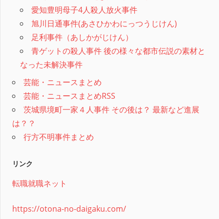
愛知豊明母子4人殺人放火事件
旭川日通事件(あさひかわにっつうじけん)
足利事件（あしかがじけん）
青ゲットの殺人事件 後の様々な都市伝説の素材と
なった未解決事件
芸能・ニュースまとめ
芸能・ニュースまとめRSS
茨城県境町一家４人事件 その後は？ 最新など進展
は？？
行方不明事件まとめ
リンク
転職就職ネット
https://otona-no-daigaku.com/