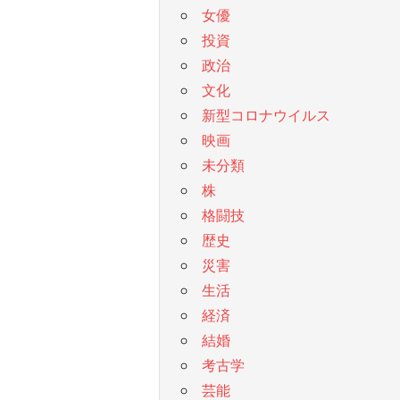
女優
投資
政治
文化
新型コロナウイルス
映画
未分類
株
格闘技
歴史
災害
生活
経済
結婚
考古学
芸能