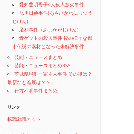
愛知豊明母子4人殺人放火事件
旭川日通事件(あさひかわにっつう
じけん)
足利事件（あしかがじけん）
青ゲットの殺人事件 後の様々な都
市伝説の素材となった未解決事件
芸能・ニュースまとめ
芸能・ニュースまとめRSS
茨城県境町一家４人事件 その後は？
最新など進展は？？
行方不明事件まとめ
リンク
転職就職ネット