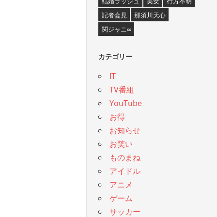
結婚ラッシュ
美女
行方不明
記者会見
那須川天心
関ジャニ∞
カテゴリー
IT
TV番組
YouTube
お得
お知らせ
お笑い
ものまね
アイドル
アニメ
ゲーム
サッカー