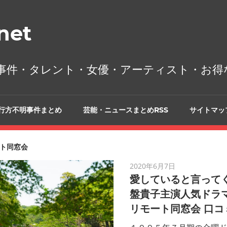
et
事件・タレント・女優・アーティスト・お得
行方不明事件まとめ
芸能・ニュースまとめRSS
サイトマッ
ト同窓会
2020年6月7日
愛していると言ってく
盤貴子主演人気ドラ
リモート同窓会 口コ