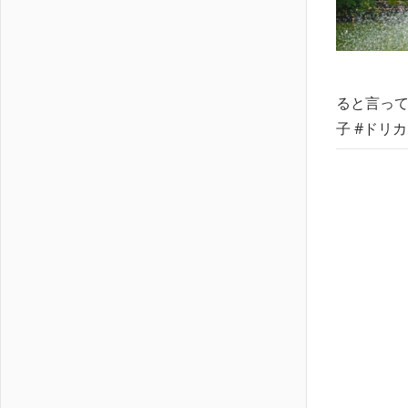
ると言ってく
子 #ドリカム