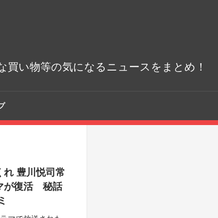
な買い物等の気になるニュースをまとめ！
プ
れ 豊川悦司常
マが復活 秘話
ミ