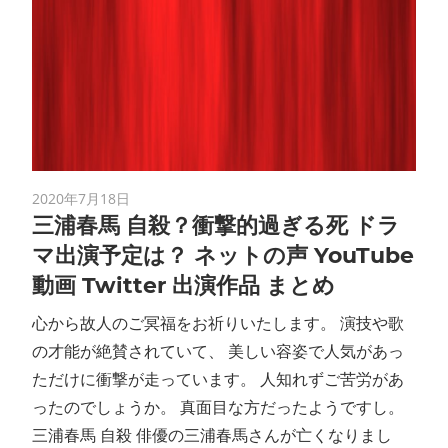
2020年7月18日
三浦春馬 自殺？衝撃的過ぎる死 ドラ
マ出演予定は？ ネットの声 YouTube
動画 Twitter 出演作品 まとめ
心から故人のご冥福をお祈りいたします。 演技や歌
の才能が絶賛されていて、 美しい容姿で人気があっ
ただけに衝撃が走っています。 人知れずご苦労があ
ったのでしょうか。 真面目な方だったようですし。
三浦春馬 自殺 俳優の三浦春馬さんが亡くなりまし