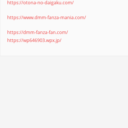
https://otona-no-daigaku.com/
https://www.dmm-fanza-mania.com/
https://dmm-fanza-fan.com/
https://wp646903.wpx.jp/