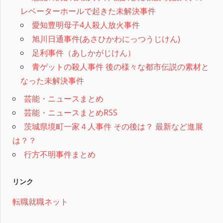
レベーターホールで起きた未解決事件
愛知豊明母子4人殺人放火事件
旭川日通事件(あさひかわにっつうじけん)
足利事件（あしかがじけん）
青ゲットの殺人事件 後の様々な都市伝説の素材と
なった未解決事件
芸能・ニュースまとめ
芸能・ニュースまとめRSS
茨城県境町一家４人事件 その後は？ 最新など進展
は？？
行方不明事件まとめ
リンク
転職就職ネット