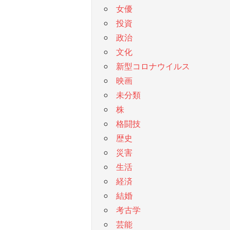
女優
投資
政治
文化
新型コロナウイルス
映画
未分類
株
格闘技
歴史
災害
生活
経済
結婚
考古学
芸能