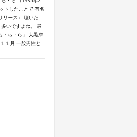
・ら （1995年2
ットしたことで 有名
にリリース） 聴いた
 多いですよね。 最
「ら・ら・ら」 大黒摩
年１１月 一般男性と