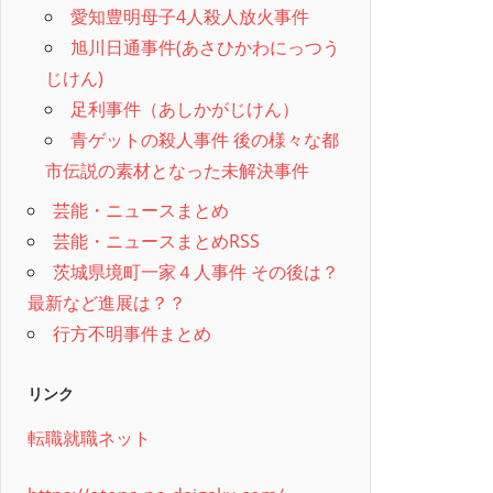
愛知豊明母子4人殺人放火事件
旭川日通事件(あさひかわにっつう
じけん)
足利事件（あしかがじけん）
青ゲットの殺人事件 後の様々な都
市伝説の素材となった未解決事件
芸能・ニュースまとめ
芸能・ニュースまとめRSS
茨城県境町一家４人事件 その後は？
最新など進展は？？
行方不明事件まとめ
リンク
転職就職ネット