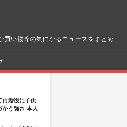
な買い物等の気になるニュースをまとめ！
プ
て再婚後に子供
かう強さ 本人