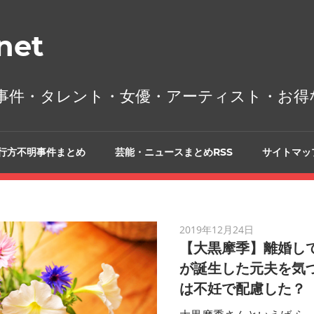
et
事件・タレント・女優・アーティスト・お得
行方不明事件まとめ
芸能・ニュースまとめRSS
サイトマッ
2019年12月24日
【大黒摩季】離婚し
が誕生した元夫を気づ
は不妊で配慮した？