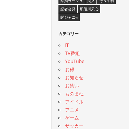
結婚ラッシュ
美女
行方不明
記者会見
那須川天心
関ジャニ∞
カテゴリー
IT
TV番組
YouTube
お得
お知らせ
お笑い
ものまね
アイドル
アニメ
ゲーム
サッカー