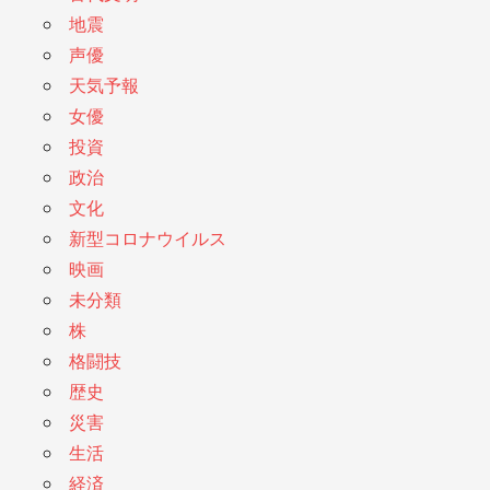
地震
声優
天気予報
女優
投資
政治
文化
新型コロナウイルス
映画
未分類
株
格闘技
歴史
災害
生活
経済