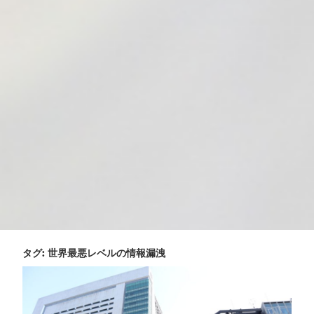
タグ:
世界最悪レベルの情報漏洩