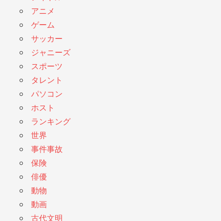
アニメ
ゲーム
サッカー
ジャニーズ
スポーツ
タレント
パソコン
ホスト
ランキング
世界
事件事故
保険
俳優
動物
動画
古代文明