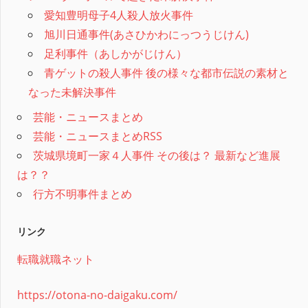
愛知豊明母子4人殺人放火事件
旭川日通事件(あさひかわにっつうじけん)
足利事件（あしかがじけん）
青ゲットの殺人事件 後の様々な都市伝説の素材と
なった未解決事件
芸能・ニュースまとめ
芸能・ニュースまとめRSS
茨城県境町一家４人事件 その後は？ 最新など進展
は？？
行方不明事件まとめ
リンク
転職就職ネット
https://otona-no-daigaku.com/