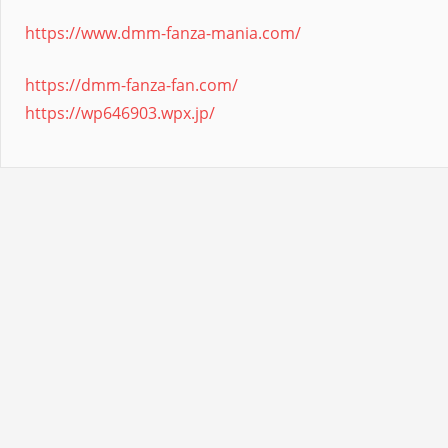
https://www.dmm-fanza-mania.com/
https://dmm-fanza-fan.com/
https://wp646903.wpx.jp/