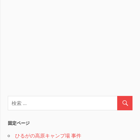
固定ページ
ひるがの高原キャンプ場 事件