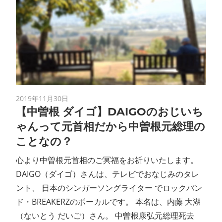
2019年11月30日
【中曽根 ダイゴ】DAIGOのおじいち
ゃんって元首相だから中曽根元総理の
ことなの？
心より中曽根元首相のご冥福をお祈りいたします。
DAIGO（ダイゴ）さんは、テレビでおなじみのタレ
ント、 日本のシンガーソングライター でロックバン
ド・BREAKERZのボーカルです。 本名は、内藤 大湖
（ないとう だいご）さん。 中曽根康弘元総理死去