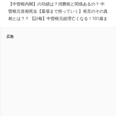
【中曽根内閣】の功績は？消費税と関係あるの？ 中
曽根元首相死去【墓場まで持っていく】発言のその真
相とは？？ 【訃報】中曽根元総理亡くなる！101歳ま
広告