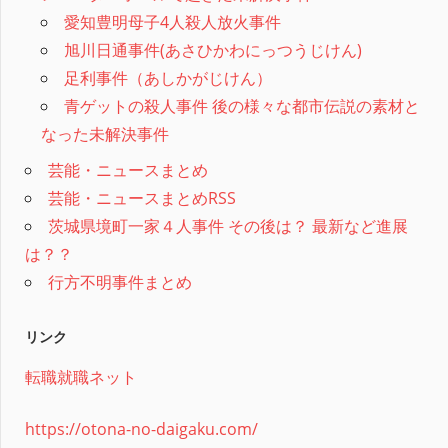
愛知豊明母子4人殺人放火事件
旭川日通事件(あさひかわにっつうじけん)
足利事件（あしかがじけん）
青ゲットの殺人事件 後の様々な都市伝説の素材と
なった未解決事件
芸能・ニュースまとめ
芸能・ニュースまとめRSS
茨城県境町一家４人事件 その後は？ 最新など進展
は？？
行方不明事件まとめ
リンク
転職就職ネット
https://otona-no-daigaku.com/