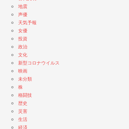
地震
声優
天気予報
女優
投資
政治
文化
新型コロナウイルス
映画
未分類
株
格闘技
歴史
災害
生活
経済