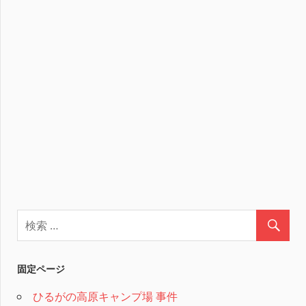
固定ページ
ひるがの高原キャンプ場 事件