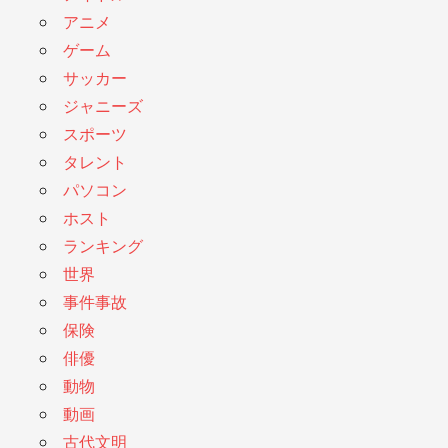
アニメ
ゲーム
サッカー
ジャニーズ
スポーツ
タレント
パソコン
ホスト
ランキング
世界
事件事故
保険
俳優
動物
動画
古代文明