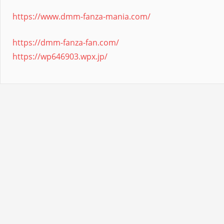
https://www.dmm-fanza-mania.com/
https://dmm-fanza-fan.com/
https://wp646903.wpx.jp/