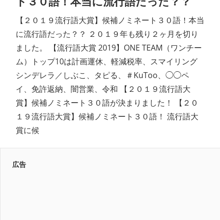
ト３０語！本当に流行語だった？？
【２０１９流行語大賞】候補ノミネート３０語！本当
に流行語だった？？ ２０１９年も残り２ヶ月を切り
ました。 【流行語大賞 2019】ONE TEAM（ワンチー
ム）トップ10は計画運休、軽減税率、スマイリング
シンデレラ／しぶこ、タピる、＃KuToo、◯◯ペ
イ、免許返納、闇営業、令和 【２０１９流行語大
賞】候補ノミネート３０語が決まりました！ 【２０
１９流行語大賞】候補ノミネート３０語！ 流行語大
賞に候
広告