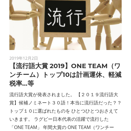
2019年12月2日
【流行語大賞 2019】ONE TEAM（ワ
ンチーム）トップ10は計画運休、軽減
税率…等
流行語大賞が発表されました。 【２０１９流行語大
賞】候補ノミネート３０語！本当に流行語だった？？
トップ１０に選ばれたものを ひとつひとつおさえて
いきます。 ラグビー日本代表の活躍で流行した
「ONE TEAM」 年間大賞の ONE TEAM（ワンチー