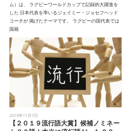
ム）は、 ラグビーワールドカップで記録的大躍進を
した 日本代表を率いるジェイミー・ジョセフヘッド
コーチが 掲げたテーマです。 ラグビーの国代表では
国籍
2019年11月7日
【２０１９流行語大賞】候補ノミネー