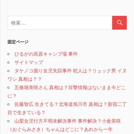
固定ページ
ひるがの高原キャンプ場 事件
サイトマップ
タケノコ掘り女児失踪事件 犯人は？リュック男 イヌ
ワシ 真相は？？
五條堀美咲さん 真相は？目撃情報はないまま今どこ
に？
佐藤智広 生きてる？北海道旭川市 真相は？新宿二丁
目で生きている？
山梨女児行方不明未解決事件 事件解決？小倉美咲
（おぐらみさき）ちゃんはどこに？あれから一年