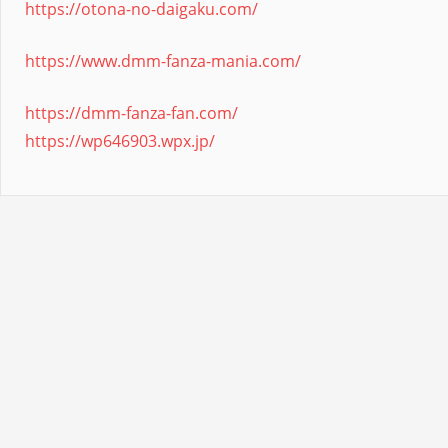
https://otona-no-daigaku.com/
https://www.dmm-fanza-mania.com/
https://dmm-fanza-fan.com/
https://wp646903.wpx.jp/