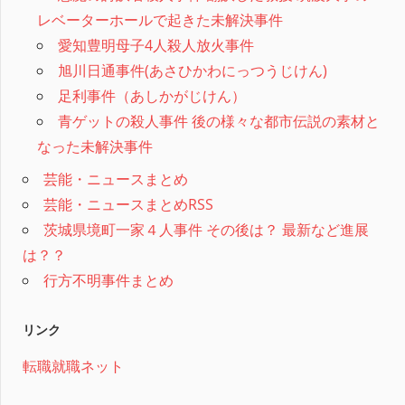
レベーターホールで起きた未解決事件
愛知豊明母子4人殺人放火事件
旭川日通事件(あさひかわにっつうじけん)
足利事件（あしかがじけん）
青ゲットの殺人事件 後の様々な都市伝説の素材と
なった未解決事件
芸能・ニュースまとめ
芸能・ニュースまとめRSS
茨城県境町一家４人事件 その後は？ 最新など進展
は？？
行方不明事件まとめ
リンク
転職就職ネット