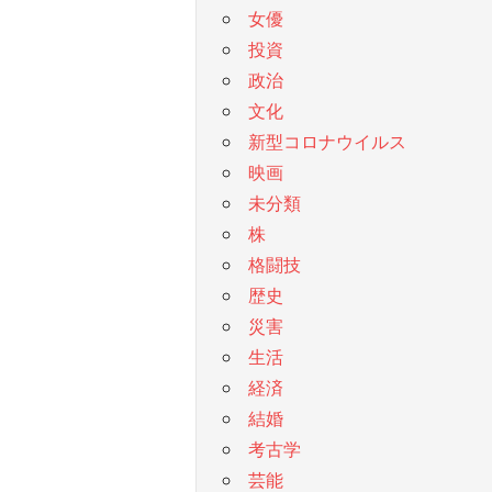
女優
投資
政治
文化
新型コロナウイルス
映画
未分類
株
格闘技
歴史
災害
生活
経済
結婚
考古学
芸能