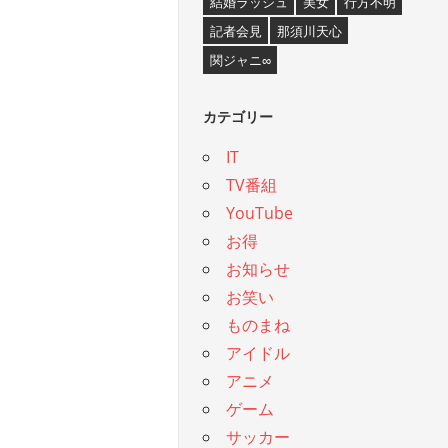
結婚ラッシュ
美女
行方不明
記者会見
那須川天心
関ジャニ∞
カテゴリー
IT
TV番組
YouTube
お得
お知らせ
お笑い
ものまね
アイドル
アニメ
ゲーム
サッカー