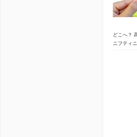
どこへ？ 高1
ニフティニュー