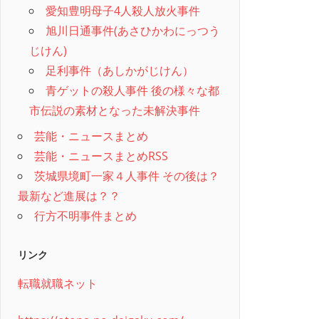
愛知豊明母子4人殺人放火事件
旭川日通事件(あさひかわにっつう
じけん)
足利事件（あしかがじけん）
青ゲットの殺人事件 後の様々な都
市伝説の素材となった未解決事件
芸能・ニュースまとめ
芸能・ニュースまとめRSS
茨城県境町一家４人事件 その後は？
最新など進展は？？
行方不明事件まとめ
リンク
転職就職ネット