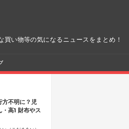
な買い物等の気になるニュースをまとめ！
プ
行方不明に？児
・高1 財布やス