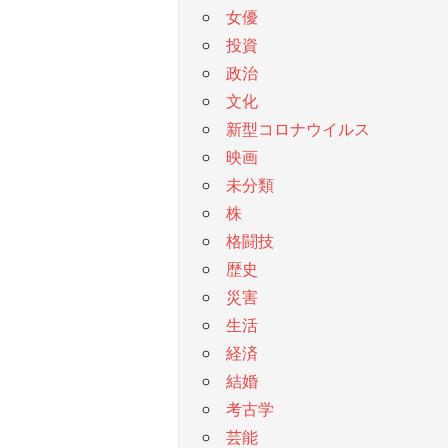
女優
投資
政治
文化
新型コロナウイルス
映画
未分類
株
格闘技
歴史
災害
生活
経済
結婚
考古学
芸能