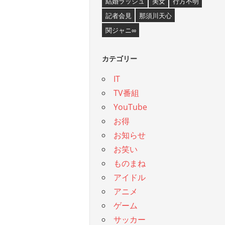
結婚ラッシュ
美女
行方不明
記者会見
那須川天心
関ジャニ∞
カテゴリー
IT
TV番組
YouTube
お得
お知らせ
お笑い
ものまね
アイドル
アニメ
ゲーム
サッカー