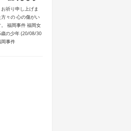
 お祈り申し上げま
た方々の 心の傷がい
。 福岡事件 福岡女
年 (20/08/30
福岡事件