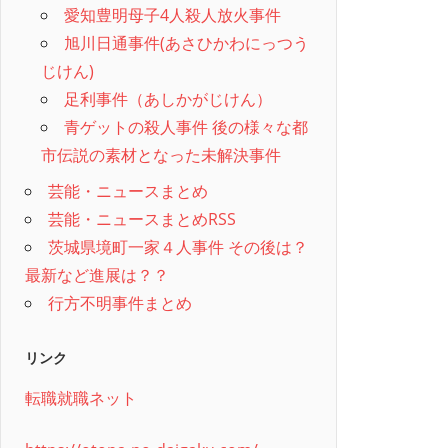
愛知豊明母子4人殺人放火事件
旭川日通事件(あさひかわにっつう
じけん)
足利事件（あしかがじけん）
青ゲットの殺人事件 後の様々な都
市伝説の素材となった未解決事件
芸能・ニュースまとめ
芸能・ニュースまとめRSS
茨城県境町一家４人事件 その後は？
最新など進展は？？
行方不明事件まとめ
リンク
転職就職ネット