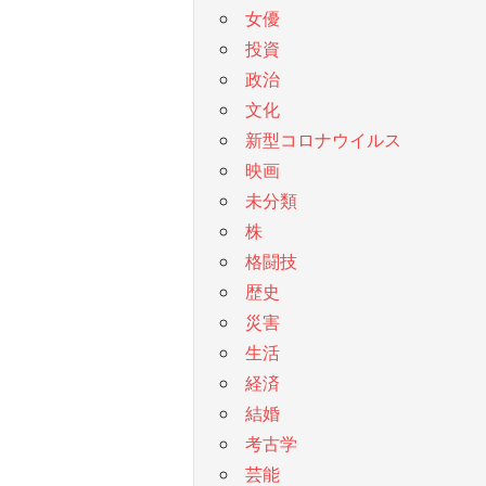
女優
投資
政治
文化
新型コロナウイルス
映画
未分類
株
格闘技
歴史
災害
生活
経済
結婚
考古学
芸能