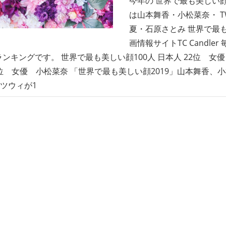
今年の 世界で最も美しい顔
は山本舞香・小松菜奈・ T
夏・石原さとみ 世界で最も
画情報サイトTC Candle
ランキングです。 世界で最も美しい顔100人 日本人 22位 女
1位 女優 小松菜奈 「世界で最も美しい顔2019」山本舞香、
Eツウィが1