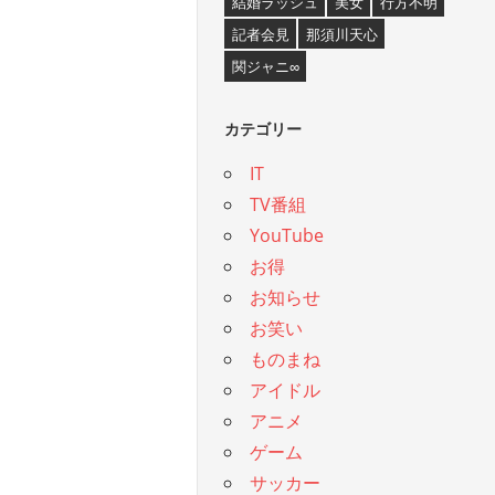
結婚ラッシュ
美女
行方不明
記者会見
那須川天心
関ジャニ∞
カテゴリー
IT
TV番組
YouTube
お得
お知らせ
お笑い
ものまね
アイドル
アニメ
ゲーム
サッカー