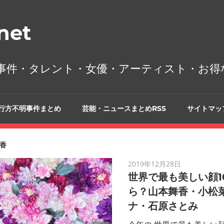
et
事件・タレント・女優・アーティスト・お得
行方不明事件まとめ
芸能・ニュースまとめRSS
サイトマッ
香
2019年12月28日
世界で最も美しい顔1
ら？山本舞香・小松菜
ナ・石原さとみ