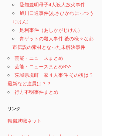
愛知豊明母子4人殺人放火事件
旭川日通事件(あさひかわにっつう
じけん)
足利事件（あしかがじけん）
青ゲットの殺人事件 後の様々な都
市伝説の素材となった未解決事件
芸能・ニュースまとめ
芸能・ニュースまとめRSS
茨城県境町一家４人事件 その後は？
最新など進展は？？
行方不明事件まとめ
リンク
転職就職ネット