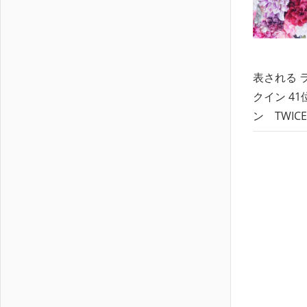
表される 
クイン 4
ン TWIC