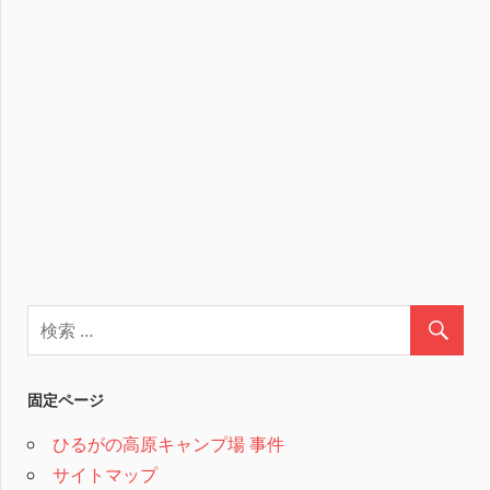
固定ページ
ひるがの高原キャンプ場 事件
サイトマップ