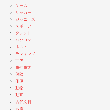
ゲーム
サッカー
ジャニーズ
スポーツ
タレント
パソコン
ホスト
ランキング
世界
事件事故
保険
俳優
動物
動画
古代文明
地震