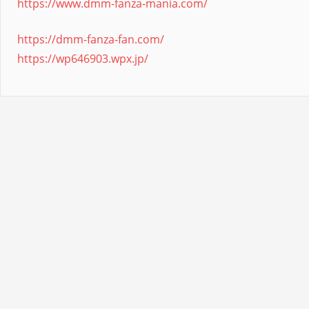
https://www.dmm-fanza-mania.com/
https://dmm-fanza-fan.com/
https://wp646903.wpx.jp/