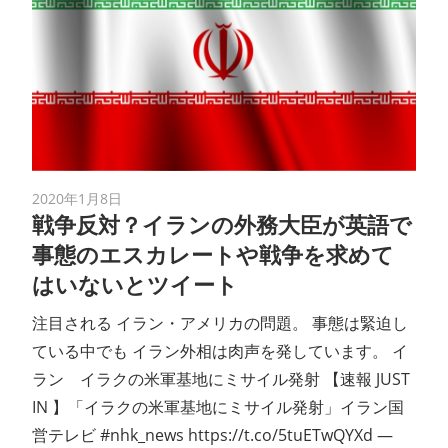
2020年1月8日
戦争反対？イランの外務大臣が英語で
事態のエスカレートや戦争を求めて
はいないとツイート
注目される イラン・アメリカの問題。 事態は緊迫し
ている中でも イラン外相は肉声を発しています。 イ
ラン イラクの米軍基地にミサイル発射 【速報 JUST
IN 】「イラクの米軍基地にミサイル発射」イラン国
営テレビ #nhk_news https://t.co/5tuETwQYXd —