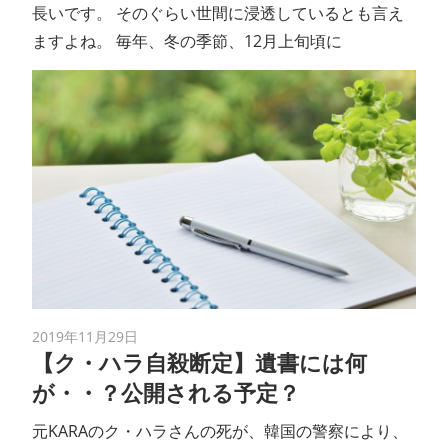
長いです。 そのぐらい世間に浸透しているとも言え
ますよね。 毎年、冬の季節、12月上旬頃に
2019年11月29日
【ク・ハラ自殺断定】遺書には何
が・・？公開される予定？
元KARAのク・ハラさんの死が、韓国の警察により、