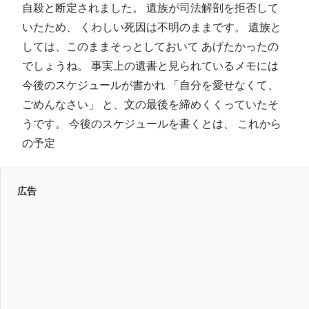
自殺と断定されました。 遺族が司法解剖を拒否して
いたため、 くわしい死因は不明のままです。 遺族と
しては、このままそっとしておいて あげたかったの
でしょうね。 事実上の遺書と見られているメモには
今後のスケジュールが書かれ 「自分を愛せなくて、
ごめんなさい」 と、文の最後を締めくくっていたそ
うです。 今後のスケジュールを書くとは、 これから
の予定
広告