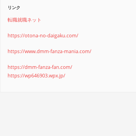
リンク
転職就職ネット
https://otona-no-daigaku.com/
https://www.dmm-fanza-mania.com/
https://dmm-fanza-fan.com/
https://wp646903.wpx.jp/