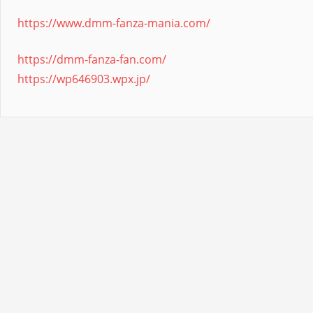
https://www.dmm-fanza-mania.com/
https://dmm-fanza-fan.com/
https://wp646903.wpx.jp/