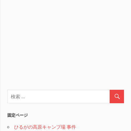
固定ページ
ひるがの高原キャンプ場 事件