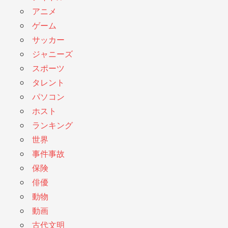
アニメ
ゲーム
サッカー
ジャニーズ
スポーツ
タレント
パソコン
ホスト
ランキング
世界
事件事故
保険
俳優
動物
動画
古代文明