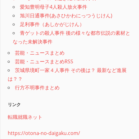
愛知豊明母子4人殺人放火事件
旭川日通事件(あさひかわにっつうじけん)
足利事件（あしかがじけん）
青ゲットの殺人事件 後の様々な都市伝説の素材と
なった未解決事件
芸能・ニュースまとめ
芸能・ニュースまとめRSS
茨城県境町一家４人事件 その後は？ 最新など進展
は？？
行方不明事件まとめ
リンク
転職就職ネット
https://otona-no-daigaku.com/