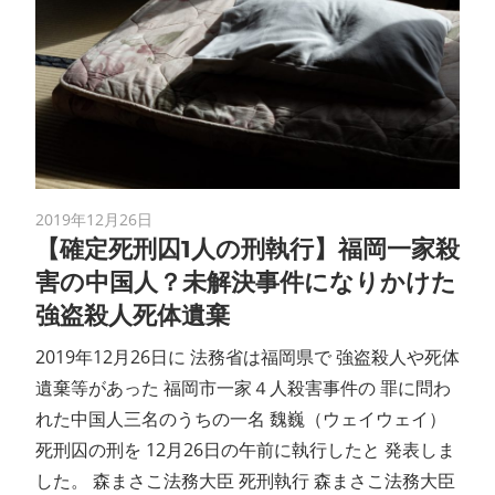
2019年12月26日
【確定死刑囚1人の刑執行】福岡一家殺
害の中国人？未解決事件になりかけた
強盗殺人死体遺棄
2019年12月26日に 法務省は福岡県で 強盗殺人や死体
遺棄等があった 福岡市一家４人殺害事件の 罪に問わ
れた中国人三名のうちの一名 魏巍（ウェイウェイ）
死刑囚の刑を 12月26日の午前に執行したと 発表しま
した。 森まさこ法務大臣 死刑執行 森まさこ法務大臣