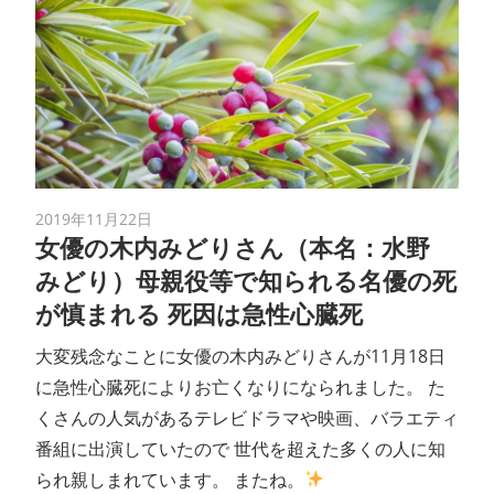
2019年11月22日
女優の木内みどりさん（本名：水野
みどり）母親役等で知られる名優の死
が慎まれる 死因は急性心臓死
大変残念なことに女優の木内みどりさんが11月18日
に急性心臓死によりお亡くなりになられました。 た
くさんの人気があるテレビドラマや映画、バラエティ
番組に出演していたので 世代を超えた多くの人に知
られ親しまれています。 またね。