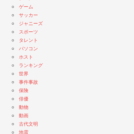
ゲーム
サッカー
ジャニーズ
スポーツ
タレント
パソコン
ホスト
ランキング
世界
事件事故
保険
俳優
動物
動画
古代文明
地震