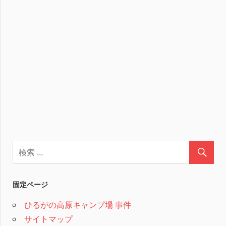
固定ページ
ひるがの高原キャンプ場 事件
サイトマップ