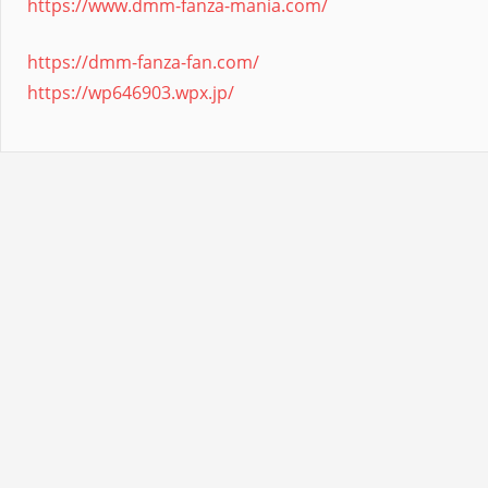
https://www.dmm-fanza-mania.com/
https://dmm-fanza-fan.com/
https://wp646903.wpx.jp/