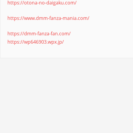
https://otona-no-daigaku.com/
https://www.dmm-fanza-mania.com/
https://dmm-fanza-fan.com/
https://wp646903.wpx.jp/