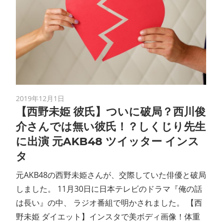
2019年12月1日
【西野未姫 彼氏】ついに破局？西川俊
介さんでは無い彼氏！？しくじり先生
に出演 元AKB48 ツイッター インス
タ
元AKB48の西野未姫さんが、交際していた俳優と破局
しました。 11月30日に日本テレビのドラマ『俺の話
は長い』の中、 ラジオ番組で明かされました。 【西
野未姫 ダイエット】インスタで美ボディ画像！体重