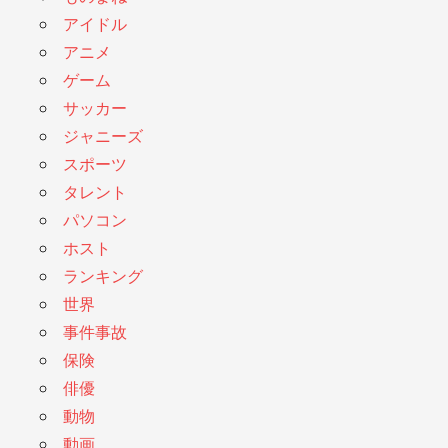
アイドル
アニメ
ゲーム
サッカー
ジャニーズ
スポーツ
タレント
パソコン
ホスト
ランキング
世界
事件事故
保険
俳優
動物
動画