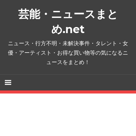
コ
芸能・ニュースまと
ン
テ
め.net
ン
ツ
ニュース・行方不明・未解決事件・タレント・女
へ
優・アーティスト・お得な買い物等の気になるニ
ス
ュースをまとめ！
キ
ッ
プ