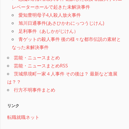
レベーターホールで起きた未解決事件
愛知豊明母子4人殺人放火事件
旭川日通事件(あさひかわにっつうじけん)
足利事件（あしかがじけん）
青ゲットの殺人事件 後の様々な都市伝説の素材と
なった未解決事件
芸能・ニュースまとめ
芸能・ニュースまとめRSS
茨城県境町一家４人事件 その後は？ 最新など進展
は？？
行方不明事件まとめ
リンク
転職就職ネット