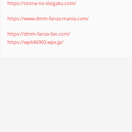
https://otona-no-daigaku.com/
https://www.dmm-fanza-mania.com/
https://dmm-fanza-fan.com/
https://wp646903.wpx.jp/