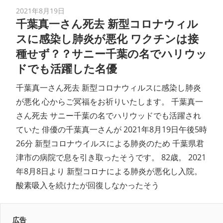
2021年8月19日
千葉真一さん死去 新型コロナウィル
スに感染し肺炎が悪化 ワクチンは接
種せず？？サニー千葉の名でハリウッ
ドでも活躍した名優
千葉真一さん死去 新型コロナウィルスに感染し肺炎
が悪化 心からご冥福をお祈りいたします。 千葉真一
さん死去 サニー千葉の名でハリウッドでも活躍され
ていた 俳優の千葉真一さんが 2021年8月19日午後5時
26分 新型コロナウイルスによる肺炎のため 千葉県君
津市の病院で息を引き取ったそうです。 82歳。 2021
年8月8日より 新型コロナによる肺炎が悪化し入院。
酸素吸入を続けたが回復しなかったそう
広告