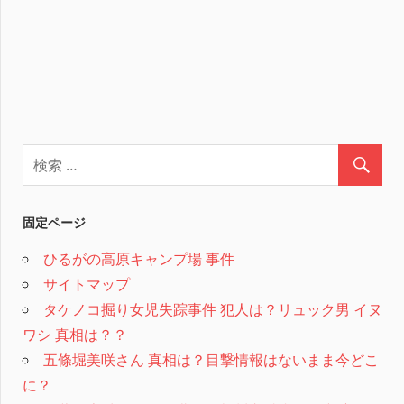
固定ページ
ひるがの高原キャンプ場 事件
サイトマップ
タケノコ掘り女児失踪事件 犯人は？リュック男 イヌ
ワシ 真相は？？
五條堀美咲さん 真相は？目撃情報はないまま今どこ
に？