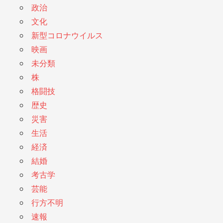
政治
文化
新型コロナウイルス
映画
未分類
株
格闘技
歴史
災害
生活
経済
結婚
考古学
芸能
行方不明
速報