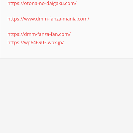
https://otona-no-daigaku.com/
https://www.dmm-fanza-mania.com/
https://dmm-fanza-fan.com/
https://wp646903.wpx.jp/