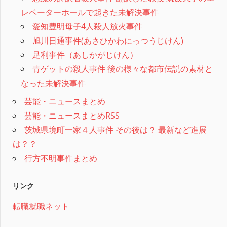
レベーターホールで起きた未解決事件
愛知豊明母子4人殺人放火事件
旭川日通事件(あさひかわにっつうじけん)
足利事件（あしかがじけん）
青ゲットの殺人事件 後の様々な都市伝説の素材と
なった未解決事件
芸能・ニュースまとめ
芸能・ニュースまとめRSS
茨城県境町一家４人事件 その後は？ 最新など進展
は？？
行方不明事件まとめ
リンク
転職就職ネット