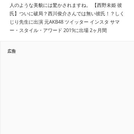
人のような美貌には驚かされますね。 【西野未姫 彼
氏】ついに破局？西川俊介さんでは無い彼氏！？しく
じり先生に出演 元AKB48 ツイッター インスタ サマ
ー・スタイル・アワード 2019に出場 2ヶ月間
広告