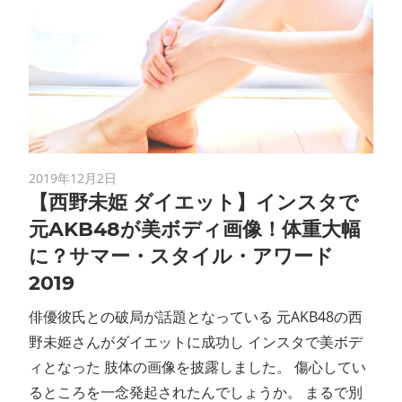
2019年12月2日
【西野未姫 ダイエット】インスタで
元AKB48が美ボディ画像！体重大幅
に？サマー・スタイル・アワード
2019
俳優彼氏との破局が話題となっている 元AKB48の西
野未姫さんがダイエットに成功し インスタで美ボデ
ィとなった 肢体の画像を披露しました。 傷心してい
るところを一念発起されたんでしょうか。 まるで別