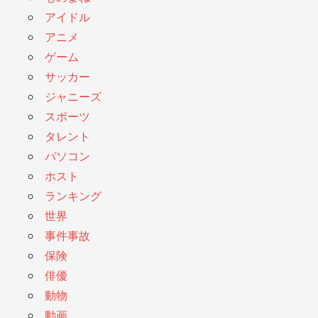
アイドル
アニメ
ゲーム
サッカー
ジャニーズ
スポーツ
タレント
パソコン
ホスト
ランキング
世界
事件事故
保険
俳優
動物
動画